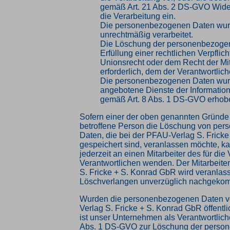
gemäß Art. 21 Abs. 2 DS-GVO Wid
die Verarbeitung ein.
Die personenbezogenen Daten wu
unrechtmäßig verarbeitet.
Die Löschung der personenbezogen
Erfüllung einer rechtlichen Verpfli
Unionsrecht oder dem Recht der Mit
erforderlich, dem der Verantwortliche
Die personenbezogenen Daten wur
angebotene Dienste der Information
gemäß Art. 8 Abs. 1 DS-GVO erhob
Sofern einer der oben genannten Gründe z
betroffene Person die Löschung von pe
Daten, die bei der PFAU-Verlag S. Frick
gespeichert sind, veranlassen möchte, ka
jederzeit an einen Mitarbeiter des für die
Verantwortlichen wenden. Der Mitarbeite
S. Fricke + S. Konrad GbR wird veranlas
Löschverlangen unverzüglich nachgeko
Wurden die personenbezogenen Daten v
Verlag S. Fricke + S. Konrad GbR öffentl
ist unser Unternehmen als Verantwortlich
Abs. 1 DS-GVO zur Löschung der perso