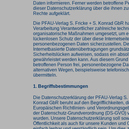
Daten informieren. Ferner werden betroffene P
dieser Datenschutzerklärung über die ihnen z
Rechte aufgeklärt.
Die PFAU-Verlag S. Fricke + S. Konrad GbR hat
Verarbeitung Verantwortlicher zahlreiche tech
organisatorische Maßnahmen umgesetzt, um e
lückenlosen Schutz der über diese Internetseit
personenbezogenen Daten sicherzustellen. D
Internetbasierte Datenübertragungen grundsätz
Sicherheitslücken aufweisen, sodass ein absol
gewährleistet werden kann. Aus diesem Grund s
betroffenen Person frei, personenbezogene Da
alternativen Wegen, beispielsweise telefonisch
übermitteln.
1. Begriffsbestimmungen
Die Datenschutzerklärung der PFAU-Verlag S. 
Konrad GbR beruht auf den Begrifflichkeiten, d
Europäischen Richtlinien- und Verordnungsge
der Datenschutz-Grundverordnung (DS-GVO) 
wurden. Unsere Datenschutzerklärung soll sowo
Öffentlichkeit als auch für unsere Kunden und 
einfach lesbar und verständlich sein. Um dies 