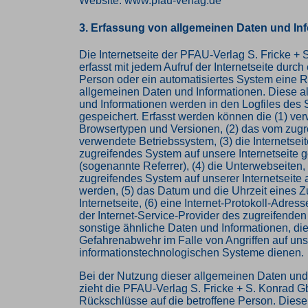
Website: www.pfau-verlag.de
3. Erfassung von allgemeinen Daten und In
Die Internetseite der PFAU-Verlag S. Fricke +
erfasst mit jedem Aufruf der Internetseite durch
Person oder ein automatisiertes System eine 
allgemeinen Daten und Informationen. Diese 
und Informationen werden in den Logfiles des 
gespeichert. Erfasst werden können die (1) ve
Browsertypen und Versionen, (2) das vom zug
verwendete Betriebssystem, (3) die Internetseit
zugreifendes System auf unsere Internetseite g
(sogenannte Referrer), (4) die Unterwebseiten,
zugreifendes System auf unserer Internetseite 
werden, (5) das Datum und die Uhrzeit eines Zug
Internetseite, (6) eine Internet-Protokoll-Adress
der Internet-Service-Provider des zugreifende
sonstige ähnliche Daten und Informationen, die
Gefahrenabwehr im Falle von Angriffen auf un
informationstechnologischen Systeme dienen.
Bei der Nutzung dieser allgemeinen Daten und
zieht die PFAU-Verlag S. Fricke + S. Konrad 
Rückschlüsse auf die betroffene Person. Diese