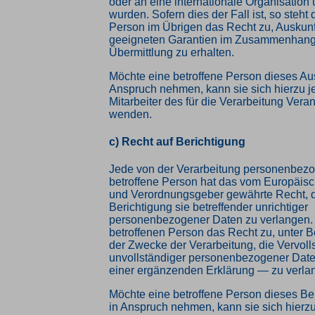
oder an eine internationale Organisation 
wurden. Sofern dies der Fall ist, so steht 
Person im Übrigen das Recht zu, Auskunf
geeigneten Garantien im Zusammenhang 
Übermittlung zu erhalten.
Möchte eine betroffene Person dieses Aus
Anspruch nehmen, kann sie sich hierzu je
Mitarbeiter des für die Verarbeitung Vera
wenden.
c) Recht auf Berichtigung
Jede von der Verarbeitung personenbez
betroffene Person hat das vom Europäisc
und Verordnungsgeber gewährte Recht, d
Berichtigung sie betreffender unrichtiger
personenbezogener Daten zu verlangen. 
betroffenen Person das Recht zu, unter 
der Zwecke der Verarbeitung, die Vervol
unvollständiger personenbezogener Date
einer ergänzenden Erklärung — zu verla
Möchte eine betroffene Person dieses Be
in Anspruch nehmen, kann sie sich hierzu