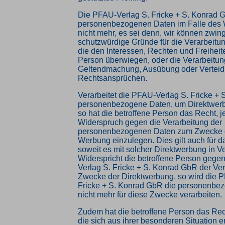
Die PFAU-Verlag S. Fricke + S. Konrad G
personenbezogenen Daten im Falle des 
nicht mehr, es sei denn, wir können zwi
schutzwürdige Gründe für die Verarbeitu
die den Interessen, Rechten und Freiheit
Person überwiegen, oder die Verarbeitung
Geltendmachung, Ausübung oder Verteid
Rechtsansprüchen.
Verarbeitet die PFAU-Verlag S. Fricke +
personenbezogene Daten, um Direktwerb
so hat die betroffene Person das Recht, j
Widerspruch gegen die Verarbeitung der
personenbezogenen Daten zum Zwecke d
Werbung einzulegen. Dies gilt auch für da
soweit es mit solcher Direktwerbung in V
Widerspricht die betroffene Person gege
Verlag S. Fricke + S. Konrad GbR der Ver
Zwecke der Direktwerbung, so wird die 
Fricke + S. Konrad GbR die personenbe
nicht mehr für diese Zwecke verarbeiten.
Zudem hat die betroffene Person das Rec
die sich aus ihrer besonderen Situation 