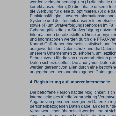
werden vielmehr benötigt, um (1) die Inhalte un
korrekt auszuliefern, (2) die Inhalte unserer Int
die Werbung für diese zu optimieren, (3) die da
Funktionsfähigkeit unserer informationstechno
Systeme und der Technik unserer Internetseite
sowie (4) um Strafverfolgungsbehörden im Fall
Cyberangriffes die zur Strafverfolgung notwen
Informationen bereitzustellen. Diese anonym 
und Informationen werden durch die PFAU-Verl
Konrad GbR daher einerseits statistisch und fe
ausgewertet, den Datenschutz und die Datensic
unserem Unternehmen zu erhöhen, um letztlich
Schutzniveau für die von uns verarbeiteten p
Daten sicherzustellen. Die anonymen Daten de
werden getrennt von allen durch eine betroffe
angegebenen personenbezogenen Daten gespe
4. Registrierung auf unserer Internetseite
Die betroffene Person hat die Möglichkeit, sich
Internetseite des für die Verarbeitung Verantwor
Angabe von personenbezogenen Daten zu regi
personenbezogenen Daten dabei an den für di
Verantwortlichen übermittelt werden, ergibt sic
jeweiligen Eingabemaske, die für die Registri