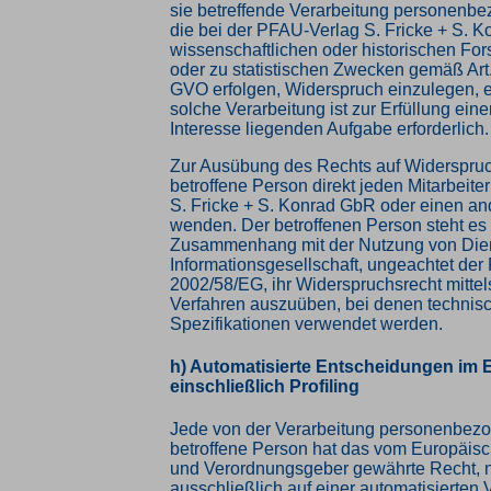
sie betreffende Verarbeitung personenbe
die bei der PFAU-Verlag S. Fricke + S. 
wissenschaftlichen oder historischen F
oder zu statistischen Zwecken gemäß Art
GVO erfolgen, Widerspruch einzulegen, e
solche Verarbeitung ist zur Erfüllung eine
Interesse liegenden Aufgabe erforderlich.
Zur Ausübung des Rechts auf Widerspruc
betroffene Person direkt jeden Mitarbeit
S. Fricke + S. Konrad GbR oder einen and
wenden. Der betroffenen Person steht es f
Zusammenhang mit der Nutzung von Die
Informationsgesellschaft, ungeachtet der 
2002/58/EG, ihr Widerspruchsrecht mittels
Verfahren auszuüben, bei denen technis
Spezifikationen verwendet werden.
h) Automatisierte Entscheidungen im Ei
einschließlich Profiling
Jede von der Verarbeitung personenbez
betroffene Person hat das vom Europäisc
und Verordnungsgeber gewährte Recht, n
ausschließlich auf einer automatisierten