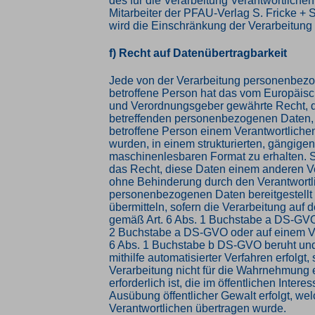
des für die Verarbeitung Verantwortliche
Mitarbeiter der PFAU-Verlag S. Fricke +
wird die Einschränkung der Verarbeitung
f) Recht auf Datenübertragbarkeit
Jede von der Verarbeitung personenbez
betroffene Person hat das vom Europäisc
und Verordnungsgeber gewährte Recht, d
betreffenden personenbezogenen Daten, 
betroffene Person einem Verantwortlichen 
wurden, in einem strukturierten, gängige
maschinenlesbaren Format zu erhalten. 
das Recht, diese Daten einem anderen V
ohne Behinderung durch den Verantwortl
personenbezogenen Daten bereitgestellt
übermitteln, sofern die Verarbeitung auf d
gemäß Art. 6 Abs. 1 Buchstabe a DS-GVO 
2 Buchstabe a DS-GVO oder auf einem Ve
6 Abs. 1 Buchstabe b DS-GVO beruht und
mithilfe automatisierter Verfahren erfolgt, 
Verarbeitung nicht für die Wahrnehmung 
erforderlich ist, die im öffentlichen Interes
Ausübung öffentlicher Gewalt erfolgt, we
Verantwortlichen übertragen wurde.