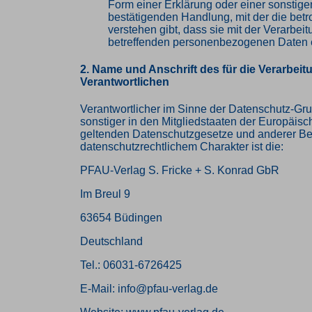
Form einer Erklärung oder einer sonstige
bestätigenden Handlung, mit der die betr
verstehen gibt, dass sie mit der Verarbeit
betreffenden personenbezogenen Daten e
2. Name und Anschrift des für die Verarbeit
Verantwortlichen
Verantwortlicher im Sinne der Datenschutz-Gr
sonstiger in den Mitgliedstaaten der Europäis
geltenden Datenschutzgesetze und anderer B
datenschutzrechtlichem Charakter ist die:
PFAU-Verlag S. Fricke + S. Konrad GbR
Im Breul 9
63654 Büdingen
Deutschland
Tel.: 06031-6726425
E-Mail: info@pfau-verlag.de