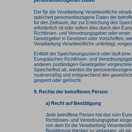
personenbezogenen Daten
Der für die Verarbeitung Verantwortliche verarb
speichert personenbezogene Daten der betrof
für den Zeitraum, der zur Erreichung des Spe
erforderlich ist oder sofern dies durch den Eur
Richtlinien- und Verordnungsgeber oder einen
Gesetzgeber in Gesetzen oder Vorschriften, wel
Verarbeitung Verantwortliche unterliegt, vorge
Entfällt der Speicherungszweck oder läuft ein
Europäischen Richtlinien- und Verordnungsge
anderen zuständigen Gesetzgeber vorgeschri
Speicherfrist ab, werden die personenbezoge
routinemäßig und entsprechend den gesetzlich
gesperrt oder gelöscht.
9. Rechte der betroffenen Person
a) Recht auf Bestätigung
Jede betroffene Person hat das vom Eur
Richtlinien- und Verordnungsgeber eing
von dem für die Verarbeitung Verantwortl
Bestätigung darüber zu verlangen, ob sie