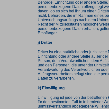
Behörde, Einrichtung oder andere Stelle,
personenbezogene Daten offengelegt we
davon, ob es sich bei ihr um einen Dritte
nicht. Behörden, die im Rahmen eines b
Untersuchungsauftrags nach dem Unions
Recht der Mitgliedstaaten möglicherweis
personenbezogene Daten erhalten, gelten
Empfänger.
j) Dritter
Dritter ist eine natürliche oder juristisch
Einrichtung oder andere Stelle außer der
Person, dem Verantwortlichen, dem Auftr
und den Personen, die unter der unmittel
Verantwortung des Verantwortlichen oder
Auftragsverarbeiters befugt sind, die p
Daten zu verarbeiten.
k) Einwilligung
Einwilligung ist jede von der betroffenen P
für den bestimmten Fall in informierter W
unmissverständlich abgegebene Willens