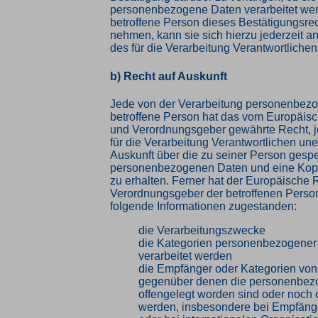
personenbezogene Daten verarbeitet wer
betroffene Person dieses Bestätigungsre
nehmen, kann sie sich hierzu jederzeit an
des für die Verarbeitung Verantwortliche
b) Recht auf Auskunft
Jede von der Verarbeitung personenbez
betroffene Person hat das vom Europäisc
und Verordnungsgeber gewährte Recht, j
für die Verarbeitung Verantwortlichen une
Auskunft über die zu seiner Person gesp
personenbezogenen Daten und eine Kopi
zu erhalten. Ferner hat der Europäische R
Verordnungsgeber der betroffenen Perso
folgende Informationen zugestanden:
die Verarbeitungszwecke
die Kategorien personenbezogener 
verarbeitet werden
die Empfänger oder Kategorien vo
gegenüber denen die personenbez
offengelegt worden sind oder noch 
werden, insbesondere bei Empfänger