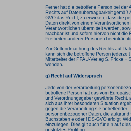
Ferner hat die betroffene Person bei der
Rechts auf Datenübertragbarkeit gemäß A
GVO das Recht, zu erwirken, dass die 
Daten direkt von einem Verantwortlichen
Verantwortlichen übermittelt werden, sowe
machbar ist und sofern hiervon nicht die
Freiheiten anderer Personen beeinträchti
Zur Geltendmachung des Rechts auf Date
kann sich die betroffene Person jederzeit
Mitarbeiter der PFAU-Verlag S. Fricke +
wenden.
g) Recht auf Widerspruch
Jede von der Verarbeitung personenbez
betroffene Person hat das vom Europäisc
und Verordnungsgeber gewährte Recht, 
sich aus ihrer besonderen Situation ergeb
gegen die Verarbeitung sie betreffender
personenbezogener Daten, die aufgrund v
Buchstaben e oder f DS-GVO erfolgt, Wi
einzulegen. Dies gilt auch für ein auf d
gestütztes Profiling.