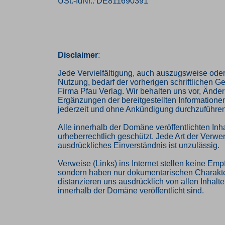
USt.-IdNr.: DE811690391
Disclaimer
:
Jede Vervielfältigung, auch auszugsweise oder
Nutzung, bedarf der vorherigen schriftlichen 
Firma Pfau Verlag. Wir behalten uns vor, Ände
Ergänzungen der bereitgestellten Informatione
jederzeit und ohne Ankündigung durchzuführen
Alle innerhalb der Domäne veröffentlichten Inha
urheberrechtlich geschützt. Jede Art der Verw
ausdrückliches Einverständnis ist unzulässig.
Verweise (Links) ins Internet stellen keine Emp
sondern haben nur dokumentarischen Charakte
distanzieren uns ausdrücklich von allen Inhalten
innerhalb der Domäne veröffentlicht sind.