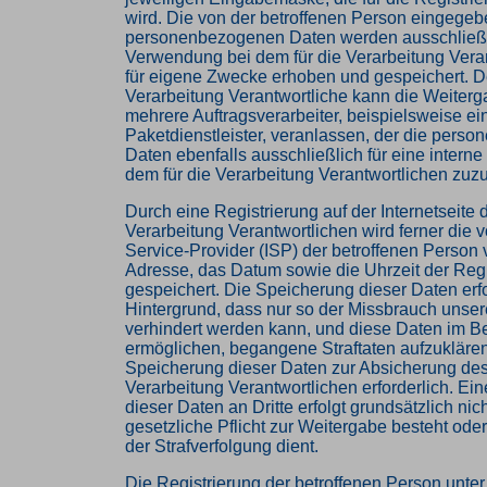
wird. Die von der betroffenen Person eingege
personenbezogenen Daten werden ausschließlic
Verwendung bei dem für die Verarbeitung Vera
für eigene Zwecke erhoben und gespeichert. De
Verarbeitung Verantwortliche kann die Weiterg
mehrere Auftragsverarbeiter, beispielsweise ei
Paketdienstleister, veranlassen, der die pers
Daten ebenfalls ausschließlich für eine intern
dem für die Verarbeitung Verantwortlichen zuzur
Durch eine Registrierung auf der Internetseite d
Verarbeitung Verantwortlichen wird ferner die v
Service-Provider (ISP) der betroffenen Person
Adresse, das Datum sowie die Uhrzeit der Regi
gespeichert. Die Speicherung dieser Daten erf
Hintergrund, dass nur so der Missbrauch unser
verhindert werden kann, und diese Daten im Be
ermöglichen, begangene Straftaten aufzuklären.
Speicherung dieser Daten zur Absicherung des 
Verarbeitung Verantwortlichen erforderlich. Ei
dieser Daten an Dritte erfolgt grundsätzlich nic
gesetzliche Pflicht zur Weitergabe besteht ode
der Strafverfolgung dient.
Die Registrierung der betroffenen Person unter f