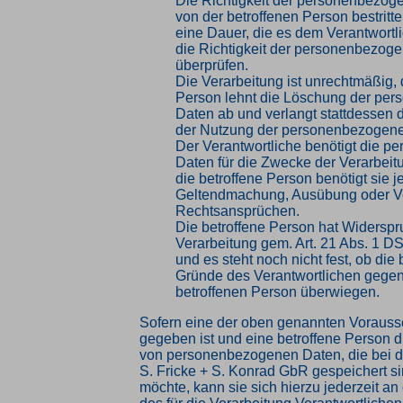
Die Richtigkeit der personenbezog
von der betroffenen Person bestritte
eine Dauer, die es dem Verantwortl
die Richtigkeit der personenbezog
überprüfen.
Die Verarbeitung ist unrechtmäßig, 
Person lehnt die Löschung der pe
Daten ab und verlangt stattdessen 
der Nutzung der personenbezogene
Der Verantwortliche benötigt die 
Daten für die Zwecke der Verarbeitu
die betroffene Person benötigt sie j
Geltendmachung, Ausübung oder Ve
Rechtsansprüchen.
Die betroffene Person hat Widersp
Verarbeitung gem. Art. 21 Abs. 1 D
und es steht noch nicht fest, ob die
Gründe des Verantwortlichen gege
betroffenen Person überwiegen.
Sofern eine der oben genannten Voraus
gegeben ist und eine betroffene Person 
von personenbezogenen Daten, die bei 
S. Fricke + S. Konrad GbR gespeichert si
möchte, kann sie sich hierzu jederzeit an 