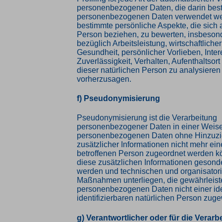
personenbezogener Daten, die darin best
personenbezogenen Daten verwendet w
bestimmte persönliche Aspekte, die sich a
Person beziehen, zu bewerten, insbeson
bezüglich Arbeitsleistung, wirtschaftliche
Gesundheit, persönlicher Vorlieben, Inte
Zuverlässigkeit, Verhalten, Aufenthaltsor
dieser natürlichen Person zu analysieren
vorherzusagen.
f) Pseudonymisierung
Pseudonymisierung ist die Verarbeitung
personenbezogener Daten in einer Weise
personenbezogenen Daten ohne Hinzuz
zusätzlicher Informationen nicht mehr ein
betroffenen Person zugeordnet werden k
diese zusätzlichen Informationen gesond
werden und technischen und organisator
Maßnahmen unterliegen, die gewährleist
personenbezogenen Daten nicht einer iden
identifizierbaren natürlichen Person zu
g) Verantwortlicher oder für die Verarb