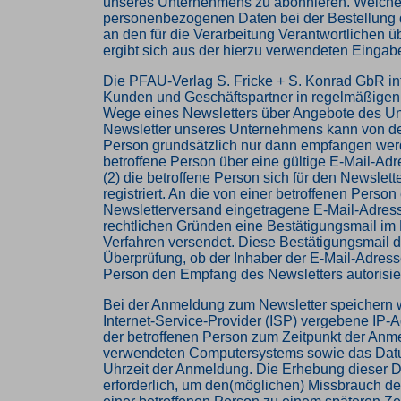
unseres Unternehmens zu abonnieren. Welch
personenbezogenen Daten bei der Bestellung 
an den für die Verarbeitung Verantwortlichen ü
ergibt sich aus der hierzu verwendeten Einga
Die PFAU-Verlag S. Fricke + S. Konrad GbR inf
Kunden und Geschäftspartner in regelmäßigen
Wege eines Newsletters über Angebote des U
Newsletter unseres Unternehmens kann von de
Person grundsätzlich nur dann empfangen werd
betroffene Person über eine gültige E-Mail-Adr
(2) die betroffene Person sich für den Newslet
registriert. An die von einer betroffenen Person
Newsletterversand eingetragene E-Mail-Adres
rechtlichen Gründen eine Bestätigungsmail im 
Verfahren versendet. Diese Bestätigungsmail d
Überprüfung, ob der Inhaber der E-Mail-Adresse
Person den Empfang des Newsletters autorisier
Bei der Anmeldung zum Newsletter speichern w
Internet-Service-Provider (ISP) vergebene IP-
der betroffenen Person zum Zeitpunkt der Anm
verwendeten Computersystems sowie das Dat
Uhrzeit der Anmeldung. Die Erhebung dieser D
erforderlich, um den(möglichen) Missbrauch d