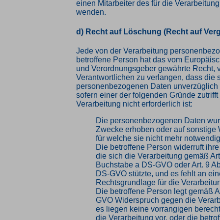
einen Mitarbeiter des für die Verarbeitun
wenden.
d) Recht auf Löschung (Recht auf Ver
Jede von der Verarbeitung personenbez
betroffene Person hat das vom Europäisc
und Verordnungsgeber gewährte Recht, 
Verantwortlichen zu verlangen, dass die 
personenbezogenen Daten unverzüglich 
sofern einer der folgenden Gründe zutrifft
Verarbeitung nicht erforderlich ist:
Die personenbezogenen Daten wurd
Zwecke erhoben oder auf sonstige W
für welche sie nicht mehr notwendig
Die betroffene Person widerruft ihre
die sich die Verarbeitung gemäß Art
Buchstabe a DS-GVO oder Art. 9 Ab
DS-GVO stützte, und es fehlt an ei
Rechtsgrundlage für die Verarbeitu
Die betroffene Person legt gemäß Ar
GVO Widerspruch gegen die Verarbe
es liegen keine vorrangigen berecht
die Verarbeitung vor, oder die betro