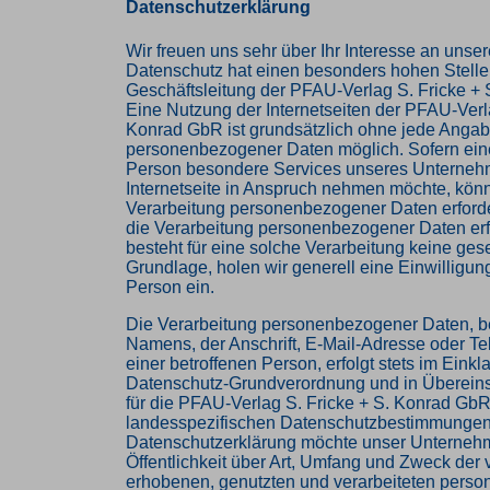
Datenschutzerklärung
Wir freuen uns sehr über Ihr Interesse an uns
Datenschutz hat einen besonders hohen Stellen
Geschäftsleitung der PFAU-Verlag S. Fricke +
Eine Nutzung der Internetseiten der PFAU-Verla
Konrad GbR ist grundsätzlich ohne jede Anga
personenbezogener Daten möglich. Sofern eine
Person besondere Services unseres Unterneh
Internetseite in Anspruch nehmen möchte, könn
Verarbeitung personenbezogener Daten erforder
die Verarbeitung personenbezogener Daten erf
besteht für eine solche Verarbeitung keine ges
Grundlage, holen wir generell eine Einwilligun
Person ein.
Die Verarbeitung personenbezogener Daten, b
Namens, der Anschrift, E-Mail-Adresse oder 
einer betroffenen Person, erfolgt stets im Einkl
Datenschutz-Grundverordnung und in Überein
für die PFAU-Verlag S. Fricke + S. Konrad Gb
landesspezifischen Datenschutzbestimmungen. 
Datenschutzerklärung möchte unser Unterneh
Öffentlichkeit über Art, Umfang und Zweck der
erhobenen, genutzten und verarbeiteten per