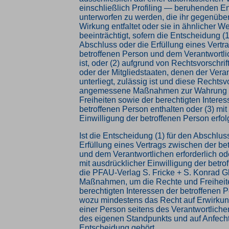
einschließlich Profiling — beruhenden E
unterworfen zu werden, die ihr gegenüber
Wirkung entfaltet oder sie in ähnlicher W
beeinträchtigt, sofern die Entscheidung (1
Abschluss oder die Erfüllung eines Vertr
betroffenen Person und dem Verantwortlic
ist, oder (2) aufgrund von Rechtsvorschri
oder der Mitgliedstaaten, denen der Vera
unterliegt, zulässig ist und diese Rechtsv
angemessene Maßnahmen zur Wahrung 
Freiheiten sowie der berechtigten Interes
betroffenen Person enthalten oder (3) mit
Einwilligung der betroffenen Person erfolg
Ist die Entscheidung (1) für den Abschlus
Erfüllung eines Vertrags zwischen der be
und dem Verantwortlichen erforderlich oder
mit ausdrücklicher Einwilligung der betroff
die PFAU-Verlag S. Fricke + S. Konrad
Maßnahmen, um die Rechte und Freiheit
berechtigten Interessen der betroffenen 
wozu mindestens das Recht auf Erwirkun
einer Person seitens des Verantwortliche
des eigenen Standpunkts und auf Anfech
Entscheidung gehört.