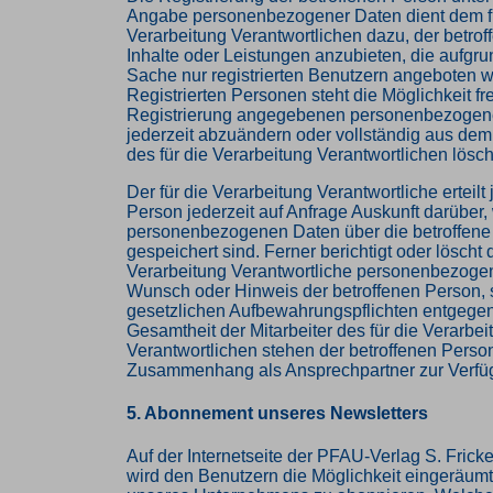
Angabe personenbezogener Daten dient dem f
Verarbeitung Verantwortlichen dazu, der betro
Inhalte oder Leistungen anzubieten, die aufgru
Sache nur registrierten Benutzern angeboten 
Registrierten Personen steht die Möglichkeit fre
Registrierung angegebenen personenbezogen
jederzeit abzuändern oder vollständig aus de
des für die Verarbeitung Verantwortlichen lösc
Der für die Verarbeitung Verantwortliche erteilt
Person jederzeit auf Anfrage Auskunft darüber,
personenbezogenen Daten über die betroffene
gespeichert sind. Ferner berichtigt oder löscht d
Verarbeitung Verantwortliche personenbezoge
Wunsch oder Hinweis der betroffenen Person, 
gesetzlichen Aufbewahrungspflichten entgege
Gesamtheit der Mitarbeiter des für die Verarbei
Verantwortlichen stehen der betroffenen Perso
Zusammenhang als Ansprechpartner zur Verfü
5. Abonnement unseres Newsletters
Auf der Internetseite der PFAU-Verlag S. Fric
wird den Benutzern die Möglichkeit eingeräumt