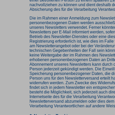
einer betroffenen Person zu einem späteren Ze
nachvollziehen zu können und dient deshalb de
Absicherung des für die Verarbeitung Verantwor
Die im Rahmen einer Anmeldung zum Newslet
personenbezogenen Daten werden ausschließ
unseres Newsletters verwendet. Ferner könnt
Newsletters per E-Mail informiert werden, sofer
Betrieb des Newsletter-Dienstes oder eine die
Registrierung erforderlich ist, wie dies im Fal
am Newsletterangebot oder bei der Veränderu
technischen Gegebenheiten der Fall sein könnte
keine Weitergabe der im Rahmen des Newslett
erhobenen personenbezogenen Daten an Dritt
Abonnement unseres Newsletters kann durch d
Person jederzeit gekündigt werden. Die Einwill
Speicherung personenbezogener Daten, die die
Person uns für den Newsletterversand erteilt ha
widerrufen werden. Zum Zwecke des Widerrufs 
findet sich in jedem Newsletter ein entspreche
besteht die Möglichkeit, sich jederzeit auch dire
Internetseite des für die Verarbeitung Verantwo
Newsletterversand abzumelden oder dies dem f
Verarbeitung Verantwortlichen auf andere Weis