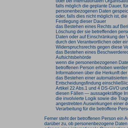
oder bei internationalen Organisati
falls möglich die geplante Dauer, für
personenbezogenen Daten gespeic
oder, falls dies nicht möglich ist, die
Festlegung dieser Dauer
das Bestehen eines Rechts auf Ber
Löschung der sie betreffenden pe
Daten oder auf Einschränkung der 
durch den Verantwortlichen oder ei
Widerspruchsrechts gegen diese Ve
das Bestehen eines Beschwerderech
Aufsichtsbehörde
wenn die personenbezogenen Daten
betroffenen Person erhoben werden:
Informationen über die Herkunft de
das Bestehen einer automatisierten
Entscheidungsfindung einschließlic
Artikel 22 Abs.1 und 4 DS-GVO und
diesen Fällen — aussagekräftige In
die involvierte Logik sowie die Tra
angestrebten Auswirkungen einer d
Verarbeitung für die betroffene Per
Ferner steht der betroffenen Person ein A
darüber zu, ob personenbezogene Daten a