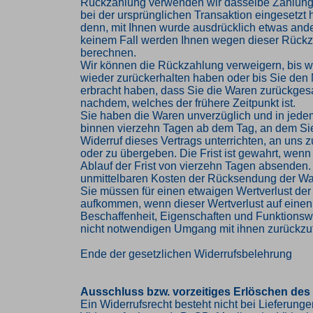
Rückzahlung verwenden wir dasselbe Zahlungs
bei der ursprünglichen Transaktion eingesetzt 
denn, mit Ihnen wurde ausdrücklich etwas ander
keinem Fall werden Ihnen wegen dieser Rückz
berechnen.
Wir können die Rückzahlung verweigern, bis w
wieder zurückerhalten haben oder bis Sie den
erbracht haben, dass Sie die Waren zurückges
nachdem, welches der frühere Zeitpunkt ist.
Sie haben die Waren unverzüglich und in jede
binnen vierzehn Tagen ab dem Tag, an dem Si
Widerruf dieses Vertrags unterrichten, an uns
oder zu übergeben. Die Frist ist gewahrt, wenn
Ablauf der Frist von vierzehn Tagen absenden. 
unmittelbaren Kosten der Rücksendung der Wa
Sie müssen für einen etwaigen Wertverlust der
aufkommen, wenn dieser Wertverlust auf einen
Beschaffenheit, Eigenschaften und Funktions
nicht notwendigen Umgang mit ihnen zurückzuf
Ende der gesetzlichen Widerrufsbelehrung
Ausschluss bzw. vorzeitiges Erlöschen des
Ein Widerrufsrecht besteht nicht bei Lieferung