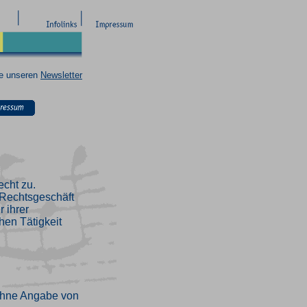
ie unseren
Newsletter
echt zu.
n Rechtsgeschäft
 ihrer
hen Tätigkeit
ohne Angabe von