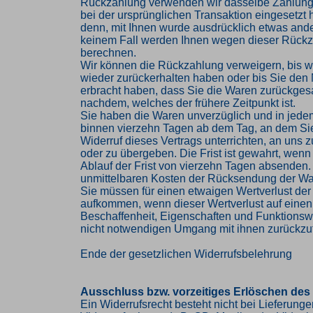
Rückzahlung verwenden wir dasselbe Zahlungs
bei der ursprünglichen Transaktion eingesetzt 
denn, mit Ihnen wurde ausdrücklich etwas ander
keinem Fall werden Ihnen wegen dieser Rückz
berechnen.
Wir können die Rückzahlung verweigern, bis w
wieder zurückerhalten haben oder bis Sie den
erbracht haben, dass Sie die Waren zurückges
nachdem, welches der frühere Zeitpunkt ist.
Sie haben die Waren unverzüglich und in jede
binnen vierzehn Tagen ab dem Tag, an dem Si
Widerruf dieses Vertrags unterrichten, an uns
oder zu übergeben. Die Frist ist gewahrt, wenn
Ablauf der Frist von vierzehn Tagen absenden. 
unmittelbaren Kosten der Rücksendung der Wa
Sie müssen für einen etwaigen Wertverlust der
aufkommen, wenn dieser Wertverlust auf einen
Beschaffenheit, Eigenschaften und Funktions
nicht notwendigen Umgang mit ihnen zurückzuf
Ende der gesetzlichen Widerrufsbelehrung
Ausschluss bzw. vorzeitiges Erlöschen des
Ein Widerrufsrecht besteht nicht bei Lieferung