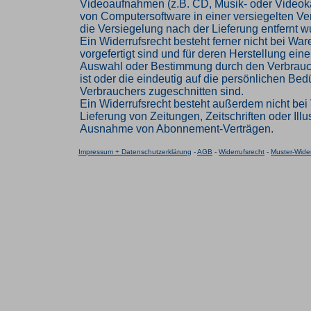
Videoaufnahmen (z.B. CD, Musik- oder Videok
von Computersoftware in einer versiegelten V
die Versiegelung nach der Lieferung entfernt w
Ein Widerrufsrecht besteht ferner nicht bei Ware
vorgefertigt sind und für deren Herstellung eine
Auswahl oder Bestimmung durch den Verbrau
ist oder die eindeutig auf die persönlichen Bed
Verbrauchers zugeschnitten sind.
Ein Widerrufsrecht besteht außerdem nicht bei 
Lieferung von Zeitungen, Zeitschriften oder Illus
Ausnahme von Abonnement-Verträgen.
Impressum + Datenschutzerklärung
-
AGB
-
Widerrufsrecht
-
Muster-Wider