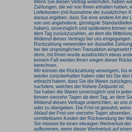
Wenn Sie diesen Vertrag widerrufen, haben wir
Zahlungen, die wir von Ihnen erhalten haben, e
Lieferkosten (mit Ausnahme der zusätzlichen Ko
daraus ergeben, dass Sie eine andere Art der L
von uns angebotene, günstigste Standardliefe
haben), unverzüglich und spätestens binnen v
dem Tag zurückzuzahlen, an dem die Mitteilung
Widerruf dieses Vertrags bei uns eingegangen i
Rückzahlung verwenden wir dasselbe Zahlungs
bei der ursprünglichen Transaktion eingesetzt 
denn, mit Ihnen wurde ausdrücklich etwas ander
keinem Fall werden Ihnen wegen dieser Rückz
berechnen.
Wir können die Rückzahlung verweigern, bis w
wieder zurückerhalten haben oder bis Sie den
erbracht haben, dass Sie die Waren zurückges
nachdem, welches der frühere Zeitpunkt ist.
Sie haben die Waren unverzüglich und in jede
binnen vierzehn Tagen ab dem Tag, an dem Si
Widerruf dieses Vertrags unterrichten, an uns
oder zu übergeben. Die Frist ist gewahrt, wenn
Ablauf der Frist von vierzehn Tagen absenden. 
unmittelbaren Kosten der Rücksendung der Wa
Sie müssen für einen etwaigen Wertverlust der
aufkommen, wenn dieser Wertverlust auf einen