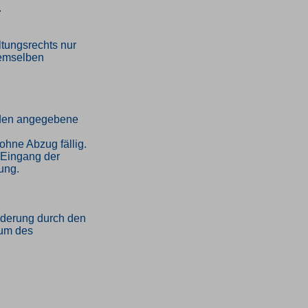
.
tungsrechts nur
demselben
unden angegebene
ohne Abzug fällig.
h Eingang der
ung.
orderung durch den
tum des