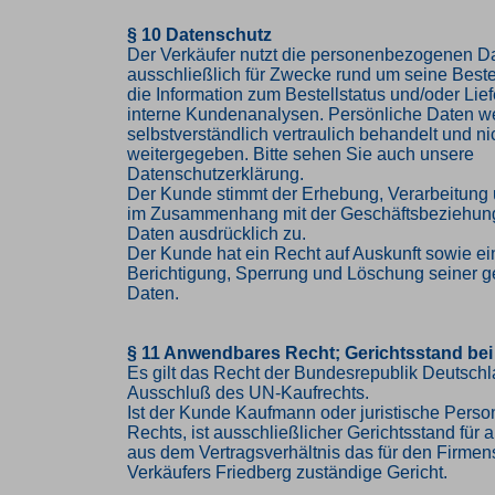
§ 10 Datenschutz
Der Verkäufer nutzt die personenbezogenen 
ausschließlich für Zwecke rund um seine Bestel
die Information zum Bestellstatus und/oder Lief
interne Kundenanalysen. Persönliche Daten w
selbstverständlich vertraulich behandelt und nic
weitergegeben. Bitte sehen Sie auch unsere
Datenschutzerklärung.
Der Kunde stimmt der Erhebung, Verarbeitung
im Zusammenhang mit der Geschäftsbeziehung
Daten ausdrücklich zu.
Der Kunde hat ein Recht auf Auskunft sowie ei
Berichtigung, Sperrung und Löschung seiner g
Daten.
§ 11 Anwendbares Recht; Gerichtsstand bei
Es gilt das Recht der Bundesrepublik Deutschl
Ausschluß des UN-Kaufrechts.
Ist der Kunde Kaufmann oder juristische Person
Rechts, ist ausschließlicher Gerichtsstand für al
aus dem Vertragsverhältnis das für den Firmen
Verkäufers Friedberg zuständige Gericht.