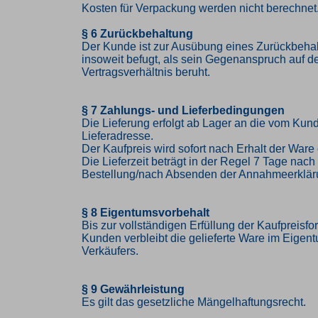
Kosten für Verpackung werden nicht berechnet
§ 6 Zurückbehaltung
Der Kunde ist zur Ausübung eines Zurückbehal
insoweit befugt, als sein Gegenanspruch auf 
Vertragsverhältnis beruht.
§ 7 Zahlungs- und Lieferbedingungen
Die Lieferung erfolgt ab Lager an die vom K
Lieferadresse.
Der Kaufpreis wird sofort nach Erhalt der Ware 
Die Lieferzeit beträgt in der Regel 7 Tage nac
Bestellung/nach Absenden der Annahmeerklär
§ 8 Eigentumsvorbehalt
Bis zur vollständigen Erfüllung der Kaufpreisf
Kunden verbleibt die gelieferte Ware im Eigen
Verkäufers.
§ 9 Gewährleistung
Es gilt das gesetzliche Mängelhaftungsrecht.