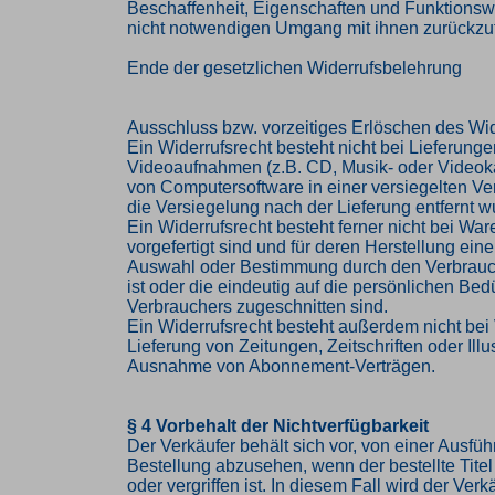
Beschaffenheit, Eigenschaften und Funktions
nicht notwendigen Umgang mit ihnen zurückzuf
Ende der gesetzlichen Widerrufsbelehrung
Ausschluss bzw. vorzeitiges Erlöschen des Wid
Ein Widerrufsrecht besteht nicht bei Lieferung
Videoaufnahmen (z.B. CD, Musik- oder Videok
von Computersoftware in einer versiegelten V
die Versiegelung nach der Lieferung entfernt w
Ein Widerrufsrecht besteht ferner nicht bei Ware
vorgefertigt sind und für deren Herstellung eine
Auswahl oder Bestimmung durch den Verbrau
ist oder die eindeutig auf die persönlichen Bed
Verbrauchers zugeschnitten sind.
Ein Widerrufsrecht besteht außerdem nicht bei 
Lieferung von Zeitungen, Zeitschriften oder Illus
Ausnahme von Abonnement-Verträgen.
§ 4 Vorbehalt der Nichtverfügbarkeit
Der Verkäufer behält sich vor, von einer Ausfü
Bestellung abzusehen, wenn der bestellte Titel 
oder vergriffen ist. In diesem Fall wird der Ve