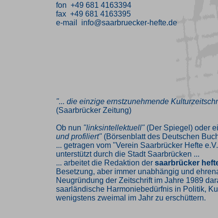
fon +49 681 4163394
fax +49 681 4163395
e-mail info@saarbruecker-hefte.de
"... die einzige ernstzunehmende Kulturzeitschr
(Saarbrücker Zeitung)
Ob nun
"linksintellektuell"
(Der Spiegel) oder e
und profiliert"
(Börsenblatt des Deutschen Buch
... getragen vom "Verein Saarbrücker Hefte e.V.
unterstützt durch die Stadt Saarbrücken ...
... arbeitet die Redaktion der
saarbrücker heft
Besetzung, aber immer unabhängig und ehrenam
Neugründung der Zeitschrift im Jahre 1989 dar
saarländische Harmoniebedürfnis in Politik, Kul
wenigstens zweimal im Jahr zu erschüttern.