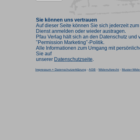
Sie können uns vertrauen
Auf dieser Seite können Sie sich jederzeit zum
Dienst anmelden oder wieder austragen.
Pfau Verlag hält sich an den Datenschutz und ve
"Permission Marketing"-Politik.
Alle Informationen zum Umgang mit persönlich
Sie auf
unserer
Datenschutzseite
.
Impressum + Datenschutzerklärung
-
AGB
-
Widerrufsrecht
-
Muster-Wider