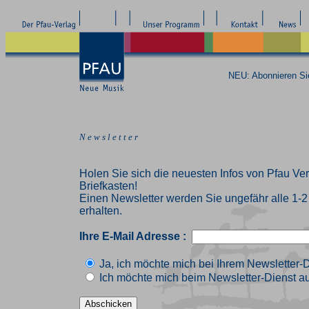
NEU: Abonnieren S
N e w s l e t t e r
Holen Sie sich die neuesten Infos von Pfau Ver
Briefkasten!
Einen Newsletter werden Sie ungefähr alle 1-
erhalten.
Ihre E-Mail Adresse :
Ja, ich möchte mich bei Ihrem Newsletter-
Ich möchte mich beim Newsletter-Dienst au