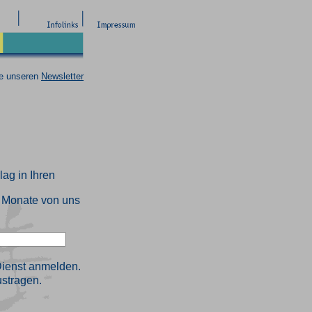
ie unseren
Newsletter
lag in Ihren
2 Monate von uns
Dienst anmelden.
stragen.