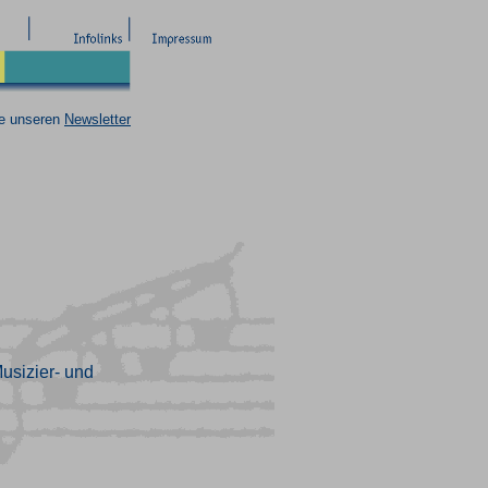
ie unseren
Newsletter
usizier- und