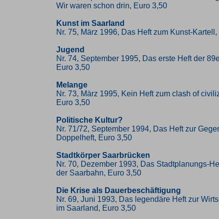
Wir waren schon drin, Euro 3,50
Kunst im Saarland
Nr. 75, März 1996, Das Heft zum Kunst-Kartell,
Jugend
Nr. 74, September 1995, Das erste Heft der 89
Euro 3,50
Melange
Nr. 73, März 1995, Kein Heft zum clash of civili
Euro 3,50
Politische Kultur?
Nr. 71/72, September 1994, Das Heft zur Gege
Doppelheft, Euro 3,50
Stadtkörper Saarbrücken
Nr. 70, Dezember 1993, Das Stadtplanungs-Heft
der Saarbahn, Euro 3,50
Die Krise als Dauerbeschäftigung
Nr. 69, Juni 1993, Das legendäre Heft zur Wirtsc
im Saarland, Euro 3,50