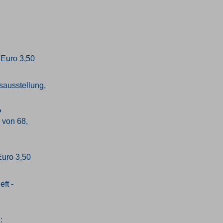
 Euro 3,50
sausstellung,
?
 von 68,
Euro 3,50
ft -
: