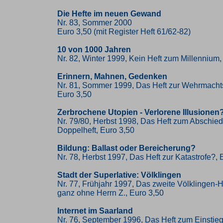
Die Hefte im neuen Gewand
Nr. 83, Sommer 2000
Euro 3,50 (mit Register Heft 61/62-82)
10 von 1000 Jahren
Nr. 82, Winter 1999, Kein Heft zum Millennium,
Erinnern, Mahnen, Gedenken
Nr. 81, Sommer 1999, Das Heft zur Wehrmacht
Euro 3,50
Zerbrochene Utopien - Verlorene Illusionen
Nr. 79/80, Herbst 1998, Das Heft zum Abschied
Doppelheft, Euro 3,50
Bildung: Ballast oder Bereicherung?
Nr. 78, Herbst 1997, Das Heft zur Katastrofe?, 
Stadt der Superlative: Völklingen
Nr. 77, Frühjahr 1997, Das zweite Völklingen-He
ganz ohne Herrn Z., Euro 3,50
Internet im Saarland
Nr. 76, September 1996, Das Heft zum Einstieg