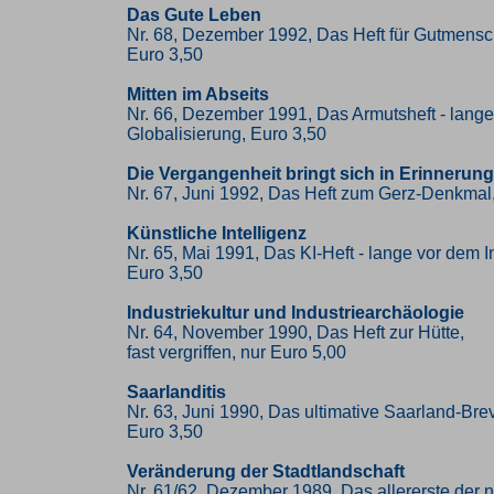
Das Gute Leben
Nr. 68, Dezember 1992, Das Heft für Gutmens
Euro 3,50
Mitten im Abseits
Nr. 66, Dezember 1991, Das Armutsheft - lange
Globalisierung, Euro 3,50
Die Vergangenheit bringt sich in Erinnerung
Nr. 67, Juni 1992, Das Heft zum Gerz-Denkmal
Künstliche Intelligenz
Nr. 65, Mai 1991, Das KI-Heft - lange vor dem I
Euro 3,50
Industriekultur und Industriearchäologie
Nr. 64, November 1990, Das Heft zur Hütte,
fast vergriffen, nur Euro 5,00
Saarlanditis
Nr. 63, Juni 1990, Das ultimative Saarland-Brev
Euro 3,50
Veränderung der Stadtlandschaft
Nr. 61/62, Dezember 1989, Das allererste der 