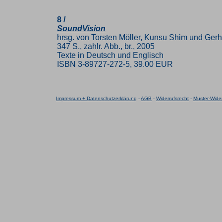
8 /
SoundVision
hrsg. von Torsten Möller, Kunsu Shim und Gerh
347 S., zahlr. Abb., br., 2005
Texte in Deutsch und Englisch
ISBN 3-89727-272-5, 39.00 EUR
Impressum + Datenschutzerklärung
-
AGB
-
Widerrufsrecht
-
Muster-Wider