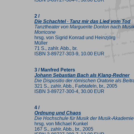
2 /
Die Schachtel · Tanz mir das Lied vom Tod
Tanztheater von Marguerite Donlon nach Musik
Morricone
hrsg. von Sigrid Konrad und Heinzjörg
Müller
71 S., zahlr. Abb., br.
ISBN 3-89727-303-9, 10.00 EUR
3 / Manfred Peters
Johann Sebastian Bach als Klang-Redner
Die Dispositio der römischen Oratorie als Bei
321 S., zahlr. Abb., Farbtafeln, br., 2005
ISBN 3-89727-300-4, 30.00 EUR
4 /
Ordnung und Chaos
Die Hochschule für Musik der Musik-Akademie 
hrsg. von Michael Kunkel
167 S., zahlr. Abb., br., 2005