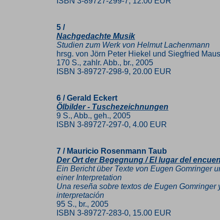
ISBN 3-89727-299-7, 12.00 EUR
5 /
Nachgedachte Musik
Studien zum Werk von Helmut Lachenmann
hrsg. von Jörn Peter Hiekel und Siegfried Mau
170 S., zahlr. Abb., br., 2005
ISBN 3-89727-298-9, 20.00 EUR
6 / Gerald Eckert
Ölbilder - Tuschezeichnungen
9 S., Abb., geh., 2005
ISBN 3-89727-297-0, 4.00 EUR
7 / Mauricio Rosenmann Taub
Der Ort der Begegnung / El lugar del encuen
Ein Bericht über Texte von Eugen Gomringer u
einer Interpretation
Una reseña sobre textos de Eugen Gomringer y 
interpretación
95 S., br., 2005
ISBN 3-89727-283-0, 15.00 EUR