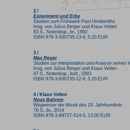
2 /
Experiment und Erbe
Studien zum Frühwerk Paul Hindemiths
hrsg. von Julius Berger und Klaus Velten
83 S., Notenbsp., br., 1992
ISBN 978-3-930735-13-6, 5.20 EUR
3 /
Max Reger
Studien zur Interpretation und Analyse seines
hrsg. von Julius Berger und Klaus Velten
47 S., Notenbsp., kart., 1993
ISBN 978-3-930735-12-9, 5.20 EUR
4 / Klaus Velten
Neue Bahnen
Wegweiser der Musik des 19. Jahrhunderts
76 S., br., 2014
ISBN 978-3-89727-514-0, 13.00 EUR