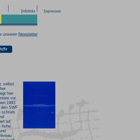
ie unseren
Newsletter
, selbst
cher
egt hier
tare vor,
chen 1993
r den SWF
 schrieb.
und
rt ist
s hohe
und
 Niveau