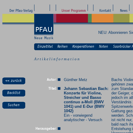
NEU: Abonnieren S
A r t i k e l i n f o r m a t i o n
Günther Metz
Bachs Violi
gehören zwa
Johann Sebastian Bach:
zum Standar
Konzerte für Violine,
der Geiger, 
Streicher und Basso
jedoch im a
continuo a-Moll (BWV
Verständnis
1041) und E-Dur (BWV
Spitzenwerk
1042)
Gattung gez
Ein - vorwiegend
werden. Sch
analytischer - Versuch
ist nicht nur
bald nach ih
Entstehung 