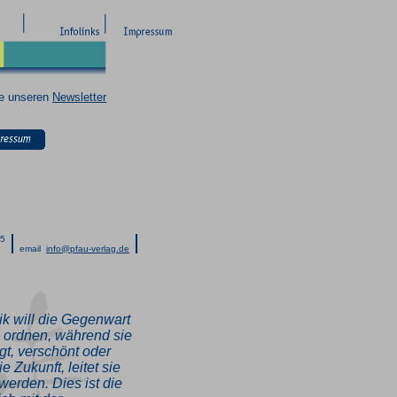
ie unseren
Newsletter
25
email
info@pfau-verlag.de
ik will die Gegenwart
ch ordnen, während sie
gt, verschönt oder
ie Zukunft, leitet sie
 werden. Dies ist die