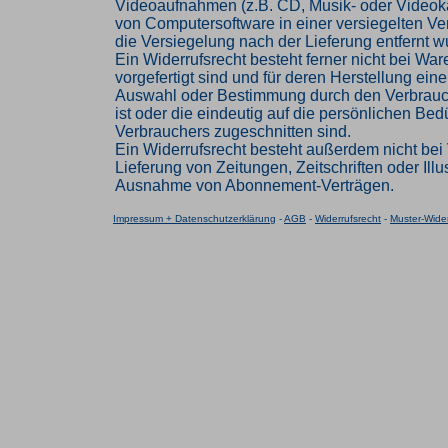
Videoaufnahmen (z.B. CD, Musik- oder Videok
von Computersoftware in einer versiegelten V
die Versiegelung nach der Lieferung entfernt w
Ein Widerrufsrecht besteht ferner nicht bei Ware
vorgefertigt sind und für deren Herstellung eine
Auswahl oder Bestimmung durch den Verbrau
ist oder die eindeutig auf die persönlichen Bed
Verbrauchers zugeschnitten sind.
Ein Widerrufsrecht besteht außerdem nicht bei 
Lieferung von Zeitungen, Zeitschriften oder Illus
Ausnahme von Abonnement-Verträgen.
Impressum + Datenschutzerklärung
-
AGB
-
Widerrufsrecht
-
Muster-Wider