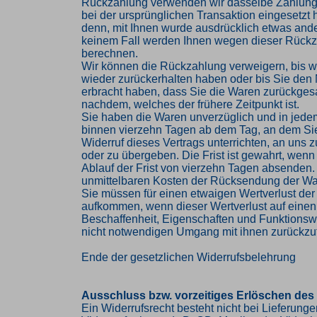
Rückzahlung verwenden wir dasselbe Zahlungs
bei der ursprünglichen Transaktion eingesetzt 
denn, mit Ihnen wurde ausdrücklich etwas ander
keinem Fall werden Ihnen wegen dieser Rückz
berechnen.
Wir können die Rückzahlung verweigern, bis w
wieder zurückerhalten haben oder bis Sie den
erbracht haben, dass Sie die Waren zurückges
nachdem, welches der frühere Zeitpunkt ist.
Sie haben die Waren unverzüglich und in jede
binnen vierzehn Tagen ab dem Tag, an dem Si
Widerruf dieses Vertrags unterrichten, an uns
oder zu übergeben. Die Frist ist gewahrt, wenn
Ablauf der Frist von vierzehn Tagen absenden. 
unmittelbaren Kosten der Rücksendung der Wa
Sie müssen für einen etwaigen Wertverlust der
aufkommen, wenn dieser Wertverlust auf einen
Beschaffenheit, Eigenschaften und Funktions
nicht notwendigen Umgang mit ihnen zurückzuf
Ende der gesetzlichen Widerrufsbelehrung
Ausschluss bzw. vorzeitiges Erlöschen des
Ein Widerrufsrecht besteht nicht bei Lieferung