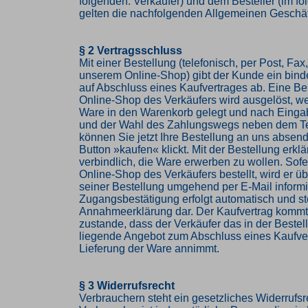
folgenden: Verkäufer) und dem Besteller (im f
gelten die nachfolgenden Allgemeinen Geschä
§ 2 Vertragsschluss
Mit einer Bestellung (telefonisch, per Post, Fax,
unserem Online-Shop) gibt der Kunde ein bin
auf Abschluss eines Kaufvertrages ab. Eine Be
Online-Shop des Verkäufers wird ausgelöst, w
Ware in den Warenkorb gelegt und nach Einga
und der Wahl des Zahlungswegs neben dem Te
können Sie jetzt Ihre Bestellung an uns abse
Button »kaufen« klickt. Mit der Bestellung erkl
verbindlich, die Ware erwerben zu wollen. Sof
Online-Shop des Verkäufers bestellt, wird er 
seiner Bestellung umgehend per E-Mail informi
Zugangsbestätigung erfolgt automatisch und ste
Annahmeerklärung dar. Der Kaufvertrag komm
zustande, dass der Verkäufer das in der Beste
liegende Angebot zum Abschluss eines Kaufve
Lieferung der Ware annimmt.
§ 3 Widerrufsrecht
Verbrauchern steht ein gesetzliches Widerrufsr