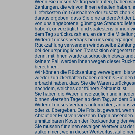
Wenn Sie diesen Vertrag widerrufen, haben wir
Zahlungen, die wir von Ihnen erhalten haben, e
Lieferkosten (mit Ausnahme der zusätzlichen Ko
daraus ergeben, dass Sie eine andere Art der L
von uns angebotene, günstigste Standardliefe
haben), unverzüglich und spätestens binnen v
dem Tag zurückzuzahlen, an dem die Mitteilung
Widerruf dieses Vertrags bei uns eingegangen i
Rückzahlung verwenden wir dasselbe Zahlungs
bei der ursprünglichen Transaktion eingesetzt 
denn, mit Ihnen wurde ausdrücklich etwas ander
keinem Fall werden Ihnen wegen dieser Rückz
berechnen.
Wir können die Rückzahlung verweigern, bis w
wieder zurückerhalten haben oder bis Sie den
erbracht haben, dass Sie die Waren zurückges
nachdem, welches der frühere Zeitpunkt ist.
Sie haben die Waren unverzüglich und in jede
binnen vierzehn Tagen ab dem Tag, an dem Si
Widerruf dieses Vertrags unterrichten, an uns
oder zu übergeben. Die Frist ist gewahrt, wenn
Ablauf der Frist von vierzehn Tagen absenden. 
unmittelbaren Kosten der Rücksendung der Wa
Sie müssen für einen etwaigen Wertverlust der
aufkommen, wenn dieser Wertverlust auf einen