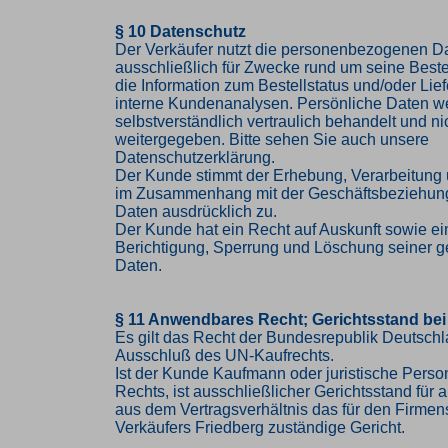
§ 10 Datenschutz
Der Verkäufer nutzt die personenbezogenen 
ausschließlich für Zwecke rund um seine Bestel
die Information zum Bestellstatus und/oder Lief
interne Kundenanalysen. Persönliche Daten w
selbstverständlich vertraulich behandelt und nic
weitergegeben. Bitte sehen Sie auch unsere
Datenschutzerklärung.
Der Kunde stimmt der Erhebung, Verarbeitung
im Zusammenhang mit der Geschäftsbeziehung
Daten ausdrücklich zu.
Der Kunde hat ein Recht auf Auskunft sowie ei
Berichtigung, Sperrung und Löschung seiner g
Daten.
§ 11 Anwendbares Recht; Gerichtsstand bei
Es gilt das Recht der Bundesrepublik Deutschl
Ausschluß des UN-Kaufrechts.
Ist der Kunde Kaufmann oder juristische Person
Rechts, ist ausschließlicher Gerichtsstand für al
aus dem Vertragsverhältnis das für den Firmen
Verkäufers Friedberg zuständige Gericht.