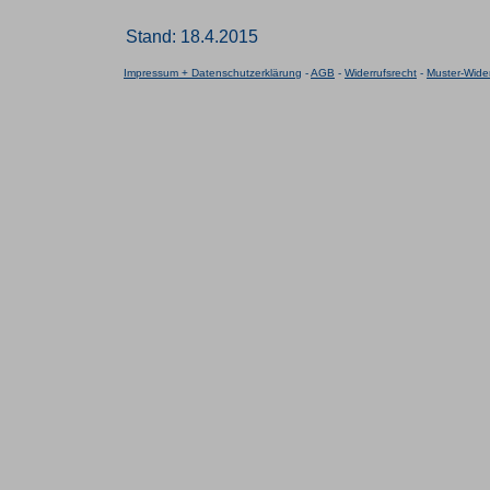
Stand: 18.4.2015
Impressum + Datenschutzerklärung
-
AGB
-
Widerrufsrecht
-
Muster-Wider