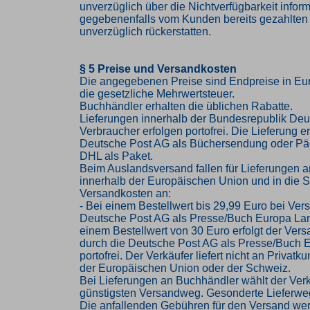
unverzüglich über die Nichtverfügbarkeit infor
gegebenenfalls vom Kunden bereits gezahlten
unverzüglich rückerstatten.
§ 5 Preise und Versandkosten
Die angegebenen Preise sind Endpreise in Eur
die gesetzliche Mehrwertsteuer.
Buchhändler erhalten die üblichen Rabatte.
Lieferungen innerhalb der Bundesrepublik Deu
Verbraucher erfolgen portofrei. Die Lieferung er
Deutsche Post AG als Büchersendung oder Pä
DHL als Paket.
Beim Auslandsversand fallen für Lieferungen 
innerhalb der Europäischen Union und in die 
Versandkosten an:
- Bei einem Bestellwert bis 29,99 Euro bei Ver
Deutsche Post AG als Presse/Buch Europa Lan
einem Bestellwert von 30 Euro erfolgt der Vers
durch die Deutsche Post AG als Presse/Buch 
portofrei. Der Verkäufer liefert nicht an Privat
der Europäischen Union oder der Schweiz.
Bei Lieferungen an Buchhändler wählt der Ver
günstigsten Versandweg. Gesonderte Lieferwe
Die anfallenden Gebühren für den Versand we