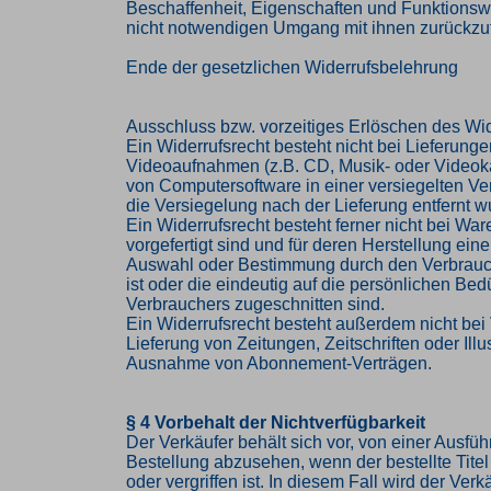
Beschaffenheit, Eigenschaften und Funktions
nicht notwendigen Umgang mit ihnen zurückzuf
Ende der gesetzlichen Widerrufsbelehrung
Ausschluss bzw. vorzeitiges Erlöschen des Wid
Ein Widerrufsrecht besteht nicht bei Lieferung
Videoaufnahmen (z.B. CD, Musik- oder Videok
von Computersoftware in einer versiegelten V
die Versiegelung nach der Lieferung entfernt w
Ein Widerrufsrecht besteht ferner nicht bei Ware
vorgefertigt sind und für deren Herstellung eine
Auswahl oder Bestimmung durch den Verbrau
ist oder die eindeutig auf die persönlichen Bed
Verbrauchers zugeschnitten sind.
Ein Widerrufsrecht besteht außerdem nicht bei 
Lieferung von Zeitungen, Zeitschriften oder Illus
Ausnahme von Abonnement-Verträgen.
§ 4 Vorbehalt der Nichtverfügbarkeit
Der Verkäufer behält sich vor, von einer Ausfü
Bestellung abzusehen, wenn der bestellte Titel 
oder vergriffen ist. In diesem Fall wird der Ve