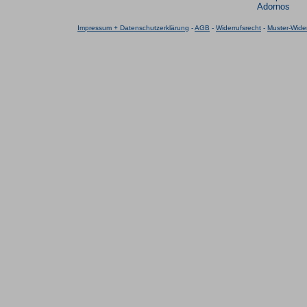
Adornos
Impressum + Datenschutzerklärung
-
AGB
-
Widerrufsrecht
-
Muster-Wider