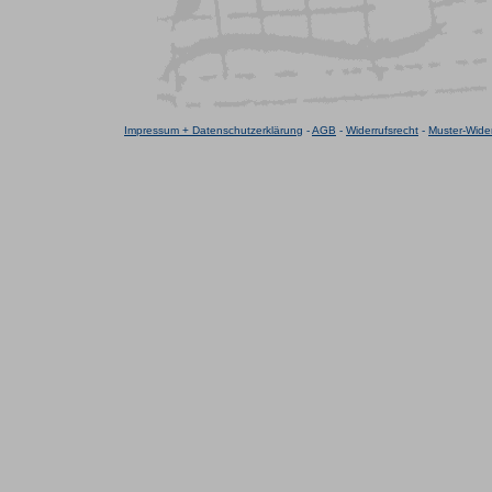
Impressum + Datenschutzerklärung
-
AGB
-
Widerrufsrecht
-
Muster-Wider