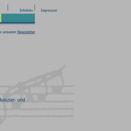
ie unseren
Newsletter
usizier- und