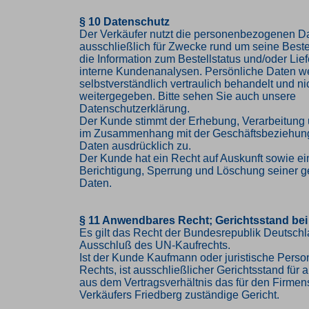
§ 10 Datenschutz
Der Verkäufer nutzt die personenbezogenen 
ausschließlich für Zwecke rund um seine Bestel
die Information zum Bestellstatus und/oder Lief
interne Kundenanalysen. Persönliche Daten w
selbstverständlich vertraulich behandelt und nic
weitergegeben. Bitte sehen Sie auch unsere
Datenschutzerklärung.
Der Kunde stimmt der Erhebung, Verarbeitung
im Zusammenhang mit der Geschäftsbeziehung
Daten ausdrücklich zu.
Der Kunde hat ein Recht auf Auskunft sowie ei
Berichtigung, Sperrung und Löschung seiner g
Daten.
§ 11 Anwendbares Recht; Gerichtsstand bei
Es gilt das Recht der Bundesrepublik Deutschl
Ausschluß des UN-Kaufrechts.
Ist der Kunde Kaufmann oder juristische Person
Rechts, ist ausschließlicher Gerichtsstand für al
aus dem Vertragsverhältnis das für den Firmen
Verkäufers Friedberg zuständige Gericht.