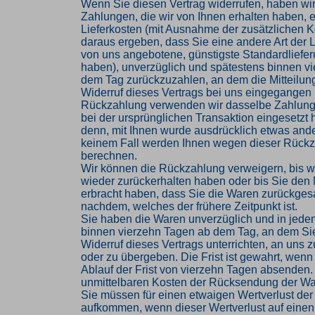
Wenn Sie diesen Vertrag widerrufen, haben wir
Zahlungen, die wir von Ihnen erhalten haben, e
Lieferkosten (mit Ausnahme der zusätzlichen Ko
daraus ergeben, dass Sie eine andere Art der L
von uns angebotene, günstigste Standardliefe
haben), unverzüglich und spätestens binnen v
dem Tag zurückzuzahlen, an dem die Mitteilung
Widerruf dieses Vertrags bei uns eingegangen i
Rückzahlung verwenden wir dasselbe Zahlungs
bei der ursprünglichen Transaktion eingesetzt 
denn, mit Ihnen wurde ausdrücklich etwas ander
keinem Fall werden Ihnen wegen dieser Rückz
berechnen.
Wir können die Rückzahlung verweigern, bis w
wieder zurückerhalten haben oder bis Sie den
erbracht haben, dass Sie die Waren zurückges
nachdem, welches der frühere Zeitpunkt ist.
Sie haben die Waren unverzüglich und in jede
binnen vierzehn Tagen ab dem Tag, an dem Si
Widerruf dieses Vertrags unterrichten, an uns
oder zu übergeben. Die Frist ist gewahrt, wenn
Ablauf der Frist von vierzehn Tagen absenden. 
unmittelbaren Kosten der Rücksendung der Wa
Sie müssen für einen etwaigen Wertverlust der
aufkommen, wenn dieser Wertverlust auf einen