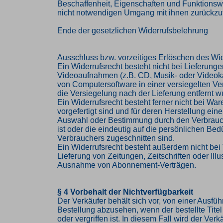
Beschaffenheit, Eigenschaften und Funktions
nicht notwendigen Umgang mit ihnen zurückzuf
Ende der gesetzlichen Widerrufsbelehrung
Ausschluss bzw. vorzeitiges Erlöschen des Wid
Ein Widerrufsrecht besteht nicht bei Lieferung
Videoaufnahmen (z.B. CD, Musik- oder Videok
von Computersoftware in einer versiegelten V
die Versiegelung nach der Lieferung entfernt w
Ein Widerrufsrecht besteht ferner nicht bei Ware
vorgefertigt sind und für deren Herstellung eine
Auswahl oder Bestimmung durch den Verbrau
ist oder die eindeutig auf die persönlichen Bed
Verbrauchers zugeschnitten sind.
Ein Widerrufsrecht besteht außerdem nicht bei 
Lieferung von Zeitungen, Zeitschriften oder Illus
Ausnahme von Abonnement-Verträgen.
§ 4 Vorbehalt der Nichtverfügbarkeit
Der Verkäufer behält sich vor, von einer Ausfü
Bestellung abzusehen, wenn der bestellte Titel 
oder vergriffen ist. In diesem Fall wird der Ve