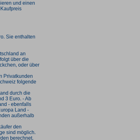
mieren und einen
 Kaufpreis
o. Sie enthalten
tschland an
folgt über die
ckchen, oder über
an Privatkunden
Schweiz folgende
sand durch die
d 3 Euro. - Ab
and - ebenfalls
Europa Land -
kunden außerhalb
käufer den
ge sind möglich.
rden berechnet.