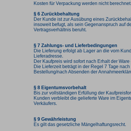
Kosten für Verpackung werden nicht berechnet
§ 6 Zurückbehaltung
Der Kunde ist zur Ausübung eines Zurückbehal
insoweit befugt, als sein Gegenanspruch auf 
Vertragsverhältnis beruht.
§ 7 Zahlungs- und Lieferbedingungen
Die Lieferung erfolgt ab Lager an die vom K
Lieferadresse.
Der Kaufpreis wird sofort nach Erhalt der Ware 
Die Lieferzeit beträgt in der Regel 7 Tage nac
Bestellung/nach Absenden der Annahmeerklär
§ 8 Eigentumsvorbehalt
Bis zur vollständigen Erfüllung der Kaufpreisf
Kunden verbleibt die gelieferte Ware im Eigen
Verkäufers.
§ 9 Gewährleistung
Es gilt das gesetzliche Mängelhaftungsrecht.