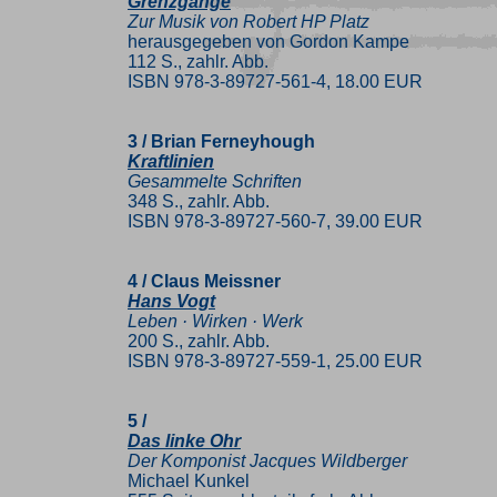
Grenzgänge
Zur Musik von Robert HP Platz
herausgegeben von Gordon Kampe
112 S., zahlr. Abb.
ISBN 978-3-89727-561-4, 18.00 EUR
3 / Brian Ferneyhough
Kraftlinien
Gesammelte Schriften
348 S., zahlr. Abb.
ISBN 978-3-89727-560-7, 39.00 EUR
4 / Claus Meissner
Hans Vogt
Leben · Wirken · Werk
200 S., zahlr. Abb.
ISBN 978-3-89727-559-1, 25.00 EUR
5 /
Das linke Ohr
Der Komponist Jacques Wildberger
Michael Kunkel