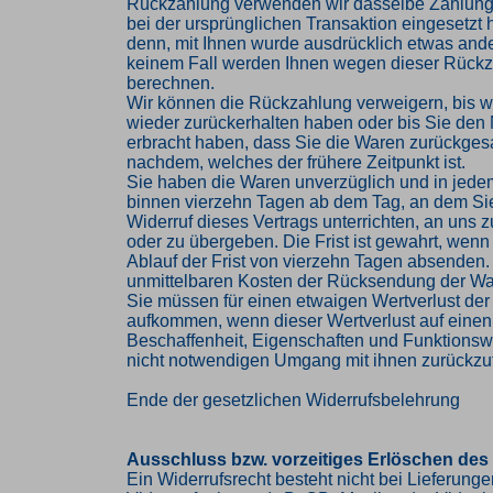
Rückzahlung verwenden wir dasselbe Zahlungs
bei der ursprünglichen Transaktion eingesetzt 
denn, mit Ihnen wurde ausdrücklich etwas ander
keinem Fall werden Ihnen wegen dieser Rückz
berechnen.
Wir können die Rückzahlung verweigern, bis w
wieder zurückerhalten haben oder bis Sie den
erbracht haben, dass Sie die Waren zurückges
nachdem, welches der frühere Zeitpunkt ist.
Sie haben die Waren unverzüglich und in jede
binnen vierzehn Tagen ab dem Tag, an dem Si
Widerruf dieses Vertrags unterrichten, an uns
oder zu übergeben. Die Frist ist gewahrt, wenn
Ablauf der Frist von vierzehn Tagen absenden. 
unmittelbaren Kosten der Rücksendung der Wa
Sie müssen für einen etwaigen Wertverlust der
aufkommen, wenn dieser Wertverlust auf einen
Beschaffenheit, Eigenschaften und Funktions
nicht notwendigen Umgang mit ihnen zurückzuf
Ende der gesetzlichen Widerrufsbelehrung
Ausschluss bzw. vorzeitiges Erlöschen des
Ein Widerrufsrecht besteht nicht bei Lieferung