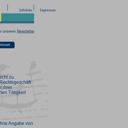
ie unseren
Newsletter
echt zu.
n Rechtsgeschäft
 ihrer
hen Tätigkeit
ohne Angabe von