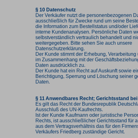
§ 10 Datenschutz
Der Verkäufer nutzt die personenbezogenen 
ausschließlich für Zwecke rund um seine Bestel
die Information zum Bestellstatus und/oder Lief
interne Kundenanalysen. Persönliche Daten w
selbstverständlich vertraulich behandelt und nic
weitergegeben. Bitte sehen Sie auch unsere
Datenschutzerklärung.
Der Kunde stimmt der Erhebung, Verarbeitung
im Zusammenhang mit der Geschäftsbeziehung
Daten ausdrücklich zu.
Der Kunde hat ein Recht auf Auskunft sowie ei
Berichtigung, Sperrung und Löschung seiner g
Daten.
§ 11 Anwendbares Recht; Gerichtsstand bei
Es gilt das Recht der Bundesrepublik Deutschl
Ausschluß des UN-Kaufrechts.
Ist der Kunde Kaufmann oder juristische Person
Rechts, ist ausschließlicher Gerichtsstand für al
aus dem Vertragsverhältnis das für den Firmen
Verkäufers Friedberg zuständige Gericht.