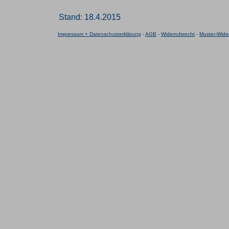
Stand: 18.4.2015
Impressum + Datenschutzerklärung
-
AGB
-
Widerrufsrecht
-
Muster-Wider