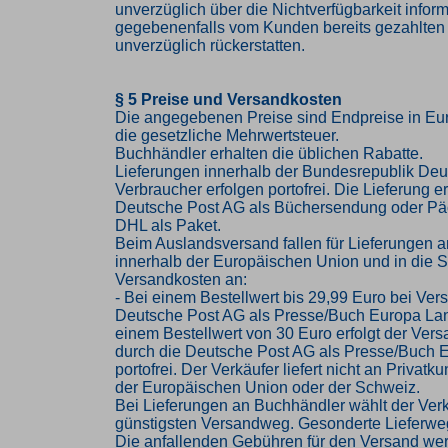
unverzüglich über die Nichtverfügbarkeit infor
gegebenenfalls vom Kunden bereits gezahlten
unverzüglich rückerstatten.
§ 5 Preise und Versandkosten
Die angegebenen Preise sind Endpreise in Eur
die gesetzliche Mehrwertsteuer.
Buchhändler erhalten die üblichen Rabatte.
Lieferungen innerhalb der Bundesrepublik Deu
Verbraucher erfolgen portofrei. Die Lieferung er
Deutsche Post AG als Büchersendung oder Pä
DHL als Paket.
Beim Auslandsversand fallen für Lieferungen 
innerhalb der Europäischen Union und in die 
Versandkosten an:
- Bei einem Bestellwert bis 29,99 Euro bei Ver
Deutsche Post AG als Presse/Buch Europa Lan
einem Bestellwert von 30 Euro erfolgt der Vers
durch die Deutsche Post AG als Presse/Buch 
portofrei. Der Verkäufer liefert nicht an Privat
der Europäischen Union oder der Schweiz.
Bei Lieferungen an Buchhändler wählt der Ver
günstigsten Versandweg. Gesonderte Lieferwe
Die anfallenden Gebühren für den Versand we