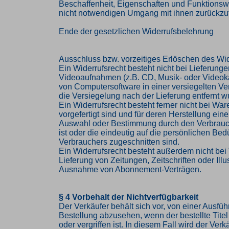
Beschaffenheit, Eigenschaften und Funktions
nicht notwendigen Umgang mit ihnen zurückzuf
Ende der gesetzlichen Widerrufsbelehrung
Ausschluss bzw. vorzeitiges Erlöschen des Wid
Ein Widerrufsrecht besteht nicht bei Lieferung
Videoaufnahmen (z.B. CD, Musik- oder Videok
von Computersoftware in einer versiegelten V
die Versiegelung nach der Lieferung entfernt w
Ein Widerrufsrecht besteht ferner nicht bei Ware
vorgefertigt sind und für deren Herstellung eine
Auswahl oder Bestimmung durch den Verbrau
ist oder die eindeutig auf die persönlichen Bed
Verbrauchers zugeschnitten sind.
Ein Widerrufsrecht besteht außerdem nicht bei 
Lieferung von Zeitungen, Zeitschriften oder Illus
Ausnahme von Abonnement-Verträgen.
§ 4 Vorbehalt der Nichtverfügbarkeit
Der Verkäufer behält sich vor, von einer Ausfü
Bestellung abzusehen, wenn der bestellte Titel 
oder vergriffen ist. In diesem Fall wird der Ve