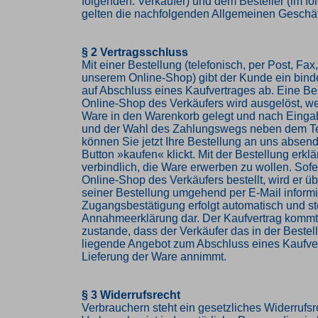
folgenden: Verkäufer) und dem Besteller (im f
gelten die nachfolgenden Allgemeinen Geschä
§ 2 Vertragsschluss
Mit einer Bestellung (telefonisch, per Post, Fax,
unserem Online-Shop) gibt der Kunde ein bin
auf Abschluss eines Kaufvertrages ab. Eine Be
Online-Shop des Verkäufers wird ausgelöst, w
Ware in den Warenkorb gelegt und nach Einga
und der Wahl des Zahlungswegs neben dem Te
können Sie jetzt Ihre Bestellung an uns abse
Button »kaufen« klickt. Mit der Bestellung erkl
verbindlich, die Ware erwerben zu wollen. Sof
Online-Shop des Verkäufers bestellt, wird er 
seiner Bestellung umgehend per E-Mail informi
Zugangsbestätigung erfolgt automatisch und ste
Annahmeerklärung dar. Der Kaufvertrag komm
zustande, dass der Verkäufer das in der Beste
liegende Angebot zum Abschluss eines Kaufve
Lieferung der Ware annimmt.
§ 3 Widerrufsrecht
Verbrauchern steht ein gesetzliches Widerrufsr