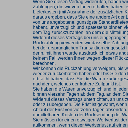
Wenn Sie diesen Vertrag widerrufen, haben wir
Zahlungen, die wir von Ihnen erhalten haben, e
Lieferkosten (mit Ausnahme der zusätzlichen Ko
daraus ergeben, dass Sie eine andere Art der L
von uns angebotene, günstigste Standardliefe
haben), unverzüglich und spätestens binnen v
dem Tag zurückzuzahlen, an dem die Mitteilung
Widerruf dieses Vertrags bei uns eingegangen i
Rückzahlung verwenden wir dasselbe Zahlungs
bei der ursprünglichen Transaktion eingesetzt 
denn, mit Ihnen wurde ausdrücklich etwas ander
keinem Fall werden Ihnen wegen dieser Rückz
berechnen.
Wir können die Rückzahlung verweigern, bis w
wieder zurückerhalten haben oder bis Sie den
erbracht haben, dass Sie die Waren zurückges
nachdem, welches der frühere Zeitpunkt ist.
Sie haben die Waren unverzüglich und in jede
binnen vierzehn Tagen ab dem Tag, an dem Si
Widerruf dieses Vertrags unterrichten, an uns
oder zu übergeben. Die Frist ist gewahrt, wenn
Ablauf der Frist von vierzehn Tagen absenden. 
unmittelbaren Kosten der Rücksendung der Wa
Sie müssen für einen etwaigen Wertverlust der
aufkommen, wenn dieser Wertverlust auf einen