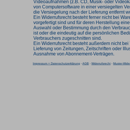
Videoaufnahmen (z.B. CD, Musik- oder Videok
von Computersoftware in einer versiegelten V
die Versiegelung nach der Lieferung entfernt w
Ein Widerrufsrecht besteht ferner nicht bei Ware
vorgefertigt sind und für deren Herstellung eine
Auswahl oder Bestimmung durch den Verbrau
ist oder die eindeutig auf die persönlichen Bed
Verbrauchers zugeschnitten sind.
Ein Widerrufsrecht besteht außerdem nicht bei 
Lieferung von Zeitungen, Zeitschriften oder Illus
Ausnahme von Abonnement-Verträgen.
Impressum + Datenschutzerklärung
-
AGB
-
Widerrufsrecht
-
Muster-Wider