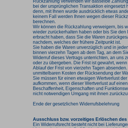
Rückzahlung verwenden wir dasselbe Zahlungs
bei der ursprünglichen Transaktion eingesetzt 
denn, mit Ihnen wurde ausdrücklich etwas ander
keinem Fall werden Ihnen wegen dieser Rückz
berechnen.
Wir können die Rückzahlung verweigern, bis w
wieder zurückerhalten haben oder bis Sie den
erbracht haben, dass Sie die Waren zurückges
nachdem, welches der frühere Zeitpunkt ist.
Sie haben die Waren unverzüglich und in jede
binnen vierzehn Tagen ab dem Tag, an dem Si
Widerruf dieses Vertrags unterrichten, an uns
oder zu übergeben. Die Frist ist gewahrt, wenn
Ablauf der Frist von vierzehn Tagen absenden. 
unmittelbaren Kosten der Rücksendung der Wa
Sie müssen für einen etwaigen Wertverlust der
aufkommen, wenn dieser Wertverlust auf einen
Beschaffenheit, Eigenschaften und Funktions
nicht notwendigen Umgang mit ihnen zurückzuf
Ende der gesetzlichen Widerrufsbelehrung
Ausschluss bzw. vorzeitiges Erlöschen des
Ein Widerrufsrecht besteht nicht bei Lieferung