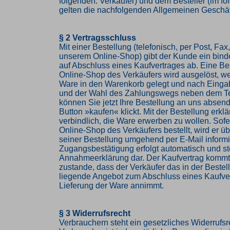
folgenden: Verkäufer) und dem Besteller (im f
gelten die nachfolgenden Allgemeinen Geschä
§ 2 Vertragsschluss
Mit einer Bestellung (telefonisch, per Post, Fax,
unserem Online-Shop) gibt der Kunde ein bin
auf Abschluss eines Kaufvertrages ab. Eine Be
Online-Shop des Verkäufers wird ausgelöst, w
Ware in den Warenkorb gelegt und nach Einga
und der Wahl des Zahlungswegs neben dem Te
können Sie jetzt Ihre Bestellung an uns abse
Button »kaufen« klickt. Mit der Bestellung erkl
verbindlich, die Ware erwerben zu wollen. Sof
Online-Shop des Verkäufers bestellt, wird er 
seiner Bestellung umgehend per E-Mail informi
Zugangsbestätigung erfolgt automatisch und ste
Annahmeerklärung dar. Der Kaufvertrag komm
zustande, dass der Verkäufer das in der Beste
liegende Angebot zum Abschluss eines Kaufve
Lieferung der Ware annimmt.
§ 3 Widerrufsrecht
Verbrauchern steht ein gesetzliches Widerrufsr