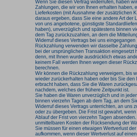
Wenn Sie diesen Vertrag widerrufen, haben wir
Zahlungen, die wir von Ihnen erhalten haben, e
Lieferkosten (mit Ausnahme der zusätzlichen Ko
daraus ergeben, dass Sie eine andere Art der L
von uns angebotene, günstigste Standardliefe
haben), unverzüglich und spätestens binnen v
dem Tag zurückzuzahlen, an dem die Mitteilung
Widerruf dieses Vertrags bei uns eingegangen i
Rückzahlung verwenden wir dasselbe Zahlungs
bei der ursprünglichen Transaktion eingesetzt 
denn, mit Ihnen wurde ausdrücklich etwas ander
keinem Fall werden Ihnen wegen dieser Rückz
berechnen.
Wir können die Rückzahlung verweigern, bis w
wieder zurückerhalten haben oder bis Sie den
erbracht haben, dass Sie die Waren zurückges
nachdem, welches der frühere Zeitpunkt ist.
Sie haben die Waren unverzüglich und in jede
binnen vierzehn Tagen ab dem Tag, an dem Si
Widerruf dieses Vertrags unterrichten, an uns
oder zu übergeben. Die Frist ist gewahrt, wenn
Ablauf der Frist von vierzehn Tagen absenden. 
unmittelbaren Kosten der Rücksendung der Wa
Sie müssen für einen etwaigen Wertverlust der
aufkommen, wenn dieser Wertverlust auf einen