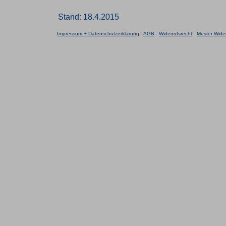
Stand: 18.4.2015
Impressum + Datenschutzerklärung
-
AGB
-
Widerrufsrecht
-
Muster-Wider