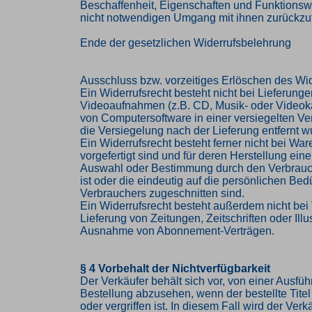
Beschaffenheit, Eigenschaften und Funktions
nicht notwendigen Umgang mit ihnen zurückzuf
Ende der gesetzlichen Widerrufsbelehrung
Ausschluss bzw. vorzeitiges Erlöschen des Wid
Ein Widerrufsrecht besteht nicht bei Lieferung
Videoaufnahmen (z.B. CD, Musik- oder Videok
von Computersoftware in einer versiegelten V
die Versiegelung nach der Lieferung entfernt w
Ein Widerrufsrecht besteht ferner nicht bei Ware
vorgefertigt sind und für deren Herstellung eine
Auswahl oder Bestimmung durch den Verbrau
ist oder die eindeutig auf die persönlichen Bed
Verbrauchers zugeschnitten sind.
Ein Widerrufsrecht besteht außerdem nicht bei 
Lieferung von Zeitungen, Zeitschriften oder Illus
Ausnahme von Abonnement-Verträgen.
§ 4 Vorbehalt der Nichtverfügbarkeit
Der Verkäufer behält sich vor, von einer Ausfü
Bestellung abzusehen, wenn der bestellte Titel 
oder vergriffen ist. In diesem Fall wird der Ve