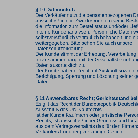
§ 10 Datenschutz
Der Verkäufer nutzt die personenbezogenen 
ausschließlich für Zwecke rund um seine Bestel
die Information zum Bestellstatus und/oder Lief
interne Kundenanalysen. Persönliche Daten w
selbstverständlich vertraulich behandelt und nic
weitergegeben. Bitte sehen Sie auch unsere
Datenschutzerklärung.
Der Kunde stimmt der Erhebung, Verarbeitung
im Zusammenhang mit der Geschäftsbeziehung
Daten ausdrücklich zu.
Der Kunde hat ein Recht auf Auskunft sowie ei
Berichtigung, Sperrung und Löschung seiner g
Daten.
§ 11 Anwendbares Recht; Gerichtsstand bei
Es gilt das Recht der Bundesrepublik Deutschl
Ausschluß des UN-Kaufrechts.
Ist der Kunde Kaufmann oder juristische Person
Rechts, ist ausschließlicher Gerichtsstand für al
aus dem Vertragsverhältnis das für den Firmen
Verkäufers Friedberg zuständige Gericht.