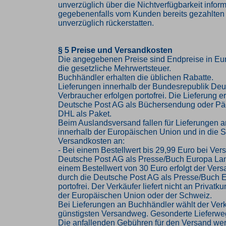
unverzüglich über die Nichtverfügbarkeit infor
gegebenenfalls vom Kunden bereits gezahlten
unverzüglich rückerstatten.
§ 5 Preise und Versandkosten
Die angegebenen Preise sind Endpreise in Eur
die gesetzliche Mehrwertsteuer.
Buchhändler erhalten die üblichen Rabatte.
Lieferungen innerhalb der Bundesrepublik Deu
Verbraucher erfolgen portofrei. Die Lieferung er
Deutsche Post AG als Büchersendung oder Pä
DHL als Paket.
Beim Auslandsversand fallen für Lieferungen 
innerhalb der Europäischen Union und in die 
Versandkosten an:
- Bei einem Bestellwert bis 29,99 Euro bei Ver
Deutsche Post AG als Presse/Buch Europa Lan
einem Bestellwert von 30 Euro erfolgt der Vers
durch die Deutsche Post AG als Presse/Buch 
portofrei. Der Verkäufer liefert nicht an Privat
der Europäischen Union oder der Schweiz.
Bei Lieferungen an Buchhändler wählt der Ver
günstigsten Versandweg. Gesonderte Lieferwe
Die anfallenden Gebühren für den Versand we