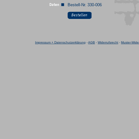
Bestell-Nr. 330-006
Impressum + Datenschutzerklärung
-
AGB
-
Widerrufsrecht
-
Muster-Wider