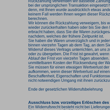
Rückzahlung verwenden wir dasselbe Zahlungs
bei der ursprünglichen Transaktion eingesetzt 
denn, mit Ihnen wurde ausdrücklich etwas ander
keinem Fall werden Ihnen wegen dieser Rückz
berechnen.
Wir können die Rückzahlung verweigern, bis w
wieder zurückerhalten haben oder bis Sie den
erbracht haben, dass Sie die Waren zurückges
nachdem, welches der frühere Zeitpunkt ist.
Sie haben die Waren unverzüglich und in jede
binnen vierzehn Tagen ab dem Tag, an dem Si
Widerruf dieses Vertrags unterrichten, an uns
oder zu übergeben. Die Frist ist gewahrt, wenn
Ablauf der Frist von vierzehn Tagen absenden. 
unmittelbaren Kosten der Rücksendung der Wa
Sie müssen für einen etwaigen Wertverlust der
aufkommen, wenn dieser Wertverlust auf einen
Beschaffenheit, Eigenschaften und Funktions
nicht notwendigen Umgang mit ihnen zurückzuf
Ende der gesetzlichen Widerrufsbelehrung
Ausschluss bzw. vorzeitiges Erlöschen des
Ein Widerrufsrecht besteht nicht bei Lieferung