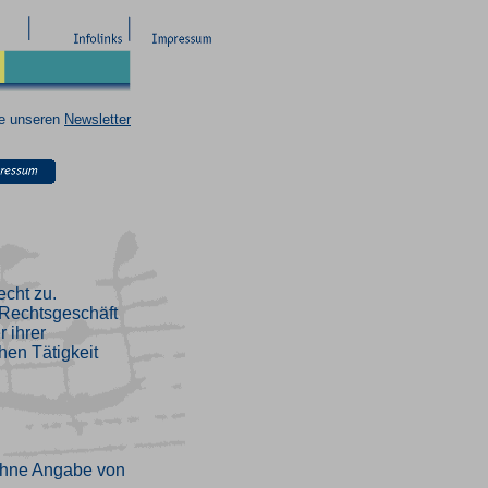
ie unseren
Newsletter
echt zu.
n Rechtsgeschäft
 ihrer
hen Tätigkeit
ohne Angabe von