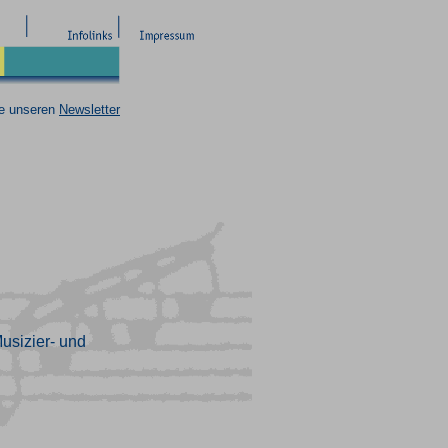
ie unseren
Newsletter
usizier- und