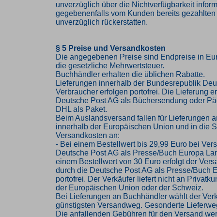
unverzüglich über die Nichtverfügbarkeit infor
gegebenenfalls vom Kunden bereits gezahlten
unverzüglich rückerstatten.
§ 5 Preise und Versandkosten
Die angegebenen Preise sind Endpreise in Eur
die gesetzliche Mehrwertsteuer.
Buchhändler erhalten die üblichen Rabatte.
Lieferungen innerhalb der Bundesrepublik Deu
Verbraucher erfolgen portofrei. Die Lieferung er
Deutsche Post AG als Büchersendung oder Pä
DHL als Paket.
Beim Auslandsversand fallen für Lieferungen 
innerhalb der Europäischen Union und in die 
Versandkosten an:
- Bei einem Bestellwert bis 29,99 Euro bei Ver
Deutsche Post AG als Presse/Buch Europa Lan
einem Bestellwert von 30 Euro erfolgt der Vers
durch die Deutsche Post AG als Presse/Buch 
portofrei. Der Verkäufer liefert nicht an Privat
der Europäischen Union oder der Schweiz.
Bei Lieferungen an Buchhändler wählt der Ver
günstigsten Versandweg. Gesonderte Lieferwe
Die anfallenden Gebühren für den Versand we