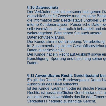
§ 10 Datenschutz
Der Verkäufer nutzt die personenbezogenen 
ausschließlich für Zwecke rund um seine Bestel
die Information zum Bestellstatus und/oder Lief
interne Kundenanalysen. Persönliche Daten w
selbstverständlich vertraulich behandelt und nic
weitergegeben. Bitte sehen Sie auch unsere
Datenschutzerklärung.
Der Kunde stimmt der Erhebung, Verarbeitung
im Zusammenhang mit der Geschäftsbeziehung
Daten ausdrücklich zu.
Der Kunde hat ein Recht auf Auskunft sowie ei
Berichtigung, Sperrung und Löschung seiner g
Daten.
§ 11 Anwendbares Recht; Gerichtsstand bei
Es gilt das Recht der Bundesrepublik Deutschl
Ausschluß des UN-Kaufrechts.
Ist der Kunde Kaufmann oder juristische Person
Rechts, ist ausschließlicher Gerichtsstand für al
aus dem Vertragsverhältnis das für den Firmen
Verkäufers Friedberg zuständige Gericht.