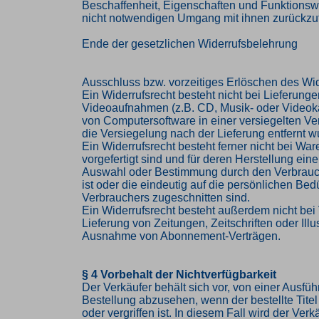
Beschaffenheit, Eigenschaften und Funktions
nicht notwendigen Umgang mit ihnen zurückzuf
Ende der gesetzlichen Widerrufsbelehrung
Ausschluss bzw. vorzeitiges Erlöschen des Wid
Ein Widerrufsrecht besteht nicht bei Lieferung
Videoaufnahmen (z.B. CD, Musik- oder Videok
von Computersoftware in einer versiegelten V
die Versiegelung nach der Lieferung entfernt w
Ein Widerrufsrecht besteht ferner nicht bei Ware
vorgefertigt sind und für deren Herstellung eine
Auswahl oder Bestimmung durch den Verbrau
ist oder die eindeutig auf die persönlichen Bed
Verbrauchers zugeschnitten sind.
Ein Widerrufsrecht besteht außerdem nicht bei 
Lieferung von Zeitungen, Zeitschriften oder Illus
Ausnahme von Abonnement-Verträgen.
§ 4 Vorbehalt der Nichtverfügbarkeit
Der Verkäufer behält sich vor, von einer Ausfü
Bestellung abzusehen, wenn der bestellte Titel 
oder vergriffen ist. In diesem Fall wird der Ve