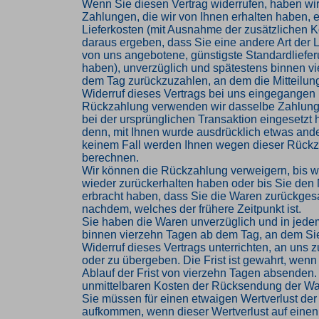
Wenn Sie diesen Vertrag widerrufen, haben wir
Zahlungen, die wir von Ihnen erhalten haben, e
Lieferkosten (mit Ausnahme der zusätzlichen Ko
daraus ergeben, dass Sie eine andere Art der L
von uns angebotene, günstigste Standardliefe
haben), unverzüglich und spätestens binnen v
dem Tag zurückzuzahlen, an dem die Mitteilung
Widerruf dieses Vertrags bei uns eingegangen i
Rückzahlung verwenden wir dasselbe Zahlungs
bei der ursprünglichen Transaktion eingesetzt 
denn, mit Ihnen wurde ausdrücklich etwas ander
keinem Fall werden Ihnen wegen dieser Rückz
berechnen.
Wir können die Rückzahlung verweigern, bis w
wieder zurückerhalten haben oder bis Sie den
erbracht haben, dass Sie die Waren zurückges
nachdem, welches der frühere Zeitpunkt ist.
Sie haben die Waren unverzüglich und in jede
binnen vierzehn Tagen ab dem Tag, an dem Si
Widerruf dieses Vertrags unterrichten, an uns
oder zu übergeben. Die Frist ist gewahrt, wenn
Ablauf der Frist von vierzehn Tagen absenden. 
unmittelbaren Kosten der Rücksendung der Wa
Sie müssen für einen etwaigen Wertverlust der
aufkommen, wenn dieser Wertverlust auf einen