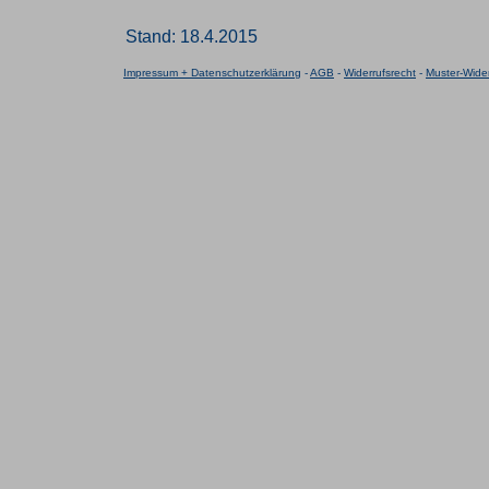
Stand: 18.4.2015
Impressum + Datenschutzerklärung
-
AGB
-
Widerrufsrecht
-
Muster-Wider