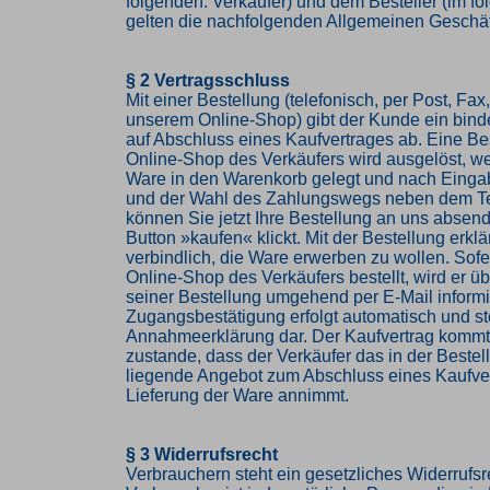
folgenden: Verkäufer) und dem Besteller (im f
gelten die nachfolgenden Allgemeinen Geschä
§ 2 Vertragsschluss
Mit einer Bestellung (telefonisch, per Post, Fax,
unserem Online-Shop) gibt der Kunde ein bin
auf Abschluss eines Kaufvertrages ab. Eine Be
Online-Shop des Verkäufers wird ausgelöst, w
Ware in den Warenkorb gelegt und nach Einga
und der Wahl des Zahlungswegs neben dem Te
können Sie jetzt Ihre Bestellung an uns abse
Button »kaufen« klickt. Mit der Bestellung erkl
verbindlich, die Ware erwerben zu wollen. Sof
Online-Shop des Verkäufers bestellt, wird er 
seiner Bestellung umgehend per E-Mail informi
Zugangsbestätigung erfolgt automatisch und ste
Annahmeerklärung dar. Der Kaufvertrag komm
zustande, dass der Verkäufer das in der Beste
liegende Angebot zum Abschluss eines Kaufve
Lieferung der Ware annimmt.
§ 3 Widerrufsrecht
Verbrauchern steht ein gesetzliches Widerrufsr