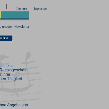
ie unseren
Newsletter
echt zu.
n Rechtsgeschäft
 ihrer
hen Tätigkeit
ohne Angabe von