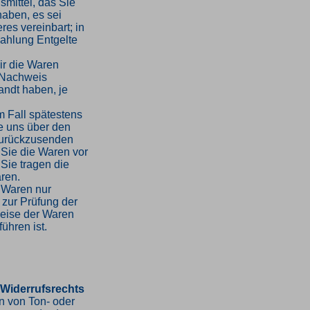
mittel, das Sie
haben, es sei
es vereinbart; in
ahlung Entgelte
ir die Waren
 Nachweis
andt haben, je
m Fall spätestens
e uns über den
 zurückzusenden
 Sie die Waren vor
Sie tragen die
ren.
 Waren nur
 zur Prüfung der
weise der Waren
ühren ist.
 Widerrufsrechts
en von Ton- oder