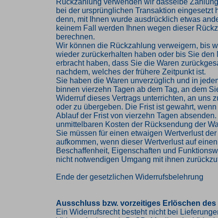
Rückzahlung verwenden wir dasselbe Zahlungs
bei der ursprünglichen Transaktion eingesetzt 
denn, mit Ihnen wurde ausdrücklich etwas ander
keinem Fall werden Ihnen wegen dieser Rückz
berechnen.
Wir können die Rückzahlung verweigern, bis w
wieder zurückerhalten haben oder bis Sie den
erbracht haben, dass Sie die Waren zurückges
nachdem, welches der frühere Zeitpunkt ist.
Sie haben die Waren unverzüglich und in jede
binnen vierzehn Tagen ab dem Tag, an dem Si
Widerruf dieses Vertrags unterrichten, an uns
oder zu übergeben. Die Frist ist gewahrt, wenn
Ablauf der Frist von vierzehn Tagen absenden. 
unmittelbaren Kosten der Rücksendung der Wa
Sie müssen für einen etwaigen Wertverlust der
aufkommen, wenn dieser Wertverlust auf einen
Beschaffenheit, Eigenschaften und Funktions
nicht notwendigen Umgang mit ihnen zurückzuf
Ende der gesetzlichen Widerrufsbelehrung
Ausschluss bzw. vorzeitiges Erlöschen des
Ein Widerrufsrecht besteht nicht bei Lieferung