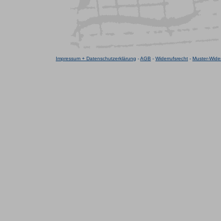
Impressum + Datenschutzerklärung
-
AGB
-
Widerrufsrecht
-
Muster-Wider