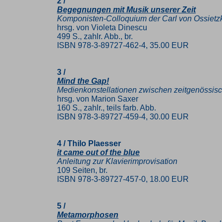
2 /
Begegnungen mit Musik unserer Zeit
Komponisten-Colloquium der Carl von Ossietz
hrsg. von Violeta Dinescu
499 S., zahlr. Abb., br.
ISBN 978-3-89727-462-4, 35.00 EUR
3 /
Mind the Gap!
Medienkonstellationen zwischen zeitgenössis
hrsg. von Marion Saxer
160 S., zahlr., teils farb. Abb.
ISBN 978-3-89727-459-4, 30.00 EUR
4 / Thilo Plaesser
it came out of the blue
Anleitung zur Klavierimprovisation
109 Seiten, br.
ISBN 978-3-89727-457-0, 18.00 EUR
5 /
Metamorphosen