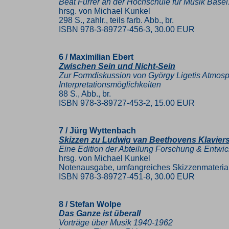
Beat Furrer an der Hochschule für Musik Base
hrsg. von Michael Kunkel
298 S., zahlr., teils farb. Abb., br.
ISBN 978-3-89727-456-3, 30.00 EUR
6 / Maximilian Ebert
Zwischen Sein und Nicht-Sein
Zur Formdiskussion von György Ligetis
Atmosp
Interpretationsmöglichkeiten
88 S., Abb., br.
ISBN 978-3-89727-453-2, 15.00 EUR
7 / Jürg Wyttenbach
Skizzen zu Ludwig van Beethovens Klaviers
Eine Edition der Abteilung Forschung & Entwi
hrsg. von Michael Kunkel
Notenausgabe, umfangreiches Skizzenmateria
ISBN 978-3-89727-451-8, 30.00 EUR
8 / Stefan Wolpe
Das Ganze ist überall
Vorträge über Musik 1940-1962