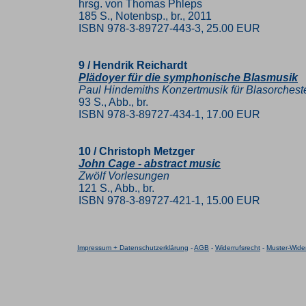
hrsg. von Thomas Phleps
185 S., Notenbsp., br., 2011
ISBN 978-3-89727-443-3, 25.00 EUR
9 / Hendrik Reichardt
Plädoyer für die symphonische Blasmusik
Paul Hindemiths Konzertmusik für Blasorcheste
93 S., Abb., br.
ISBN 978-3-89727-434-1, 17.00 EUR
10 / Christoph Metzger
John Cage - abstract music
Zwölf Vorlesungen
121 S., Abb., br.
ISBN 978-3-89727-421-1, 15.00 EUR
Impressum + Datenschutzerklärung
-
AGB
-
Widerrufsrecht
-
Muster-Wider