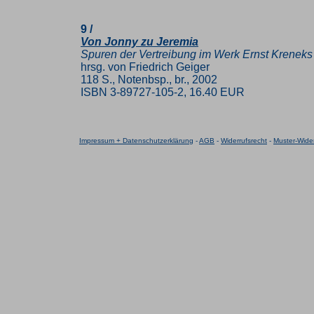
9 /
Von Jonny zu Jeremia
Spuren der Vertreibung im Werk Ernst Kreneks
hrsg. von Friedrich Geiger
118 S., Notenbsp., br., 2002
ISBN 3-89727-105-2, 16.40 EUR
Impressum + Datenschutzerklärung
-
AGB
-
Widerrufsrecht
-
Muster-Wider