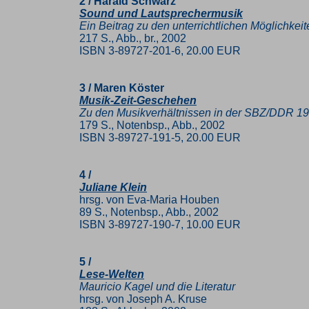
2 / Harald Schwarz
Sound und Lautsprechermusik
Ein Beitrag zu den unterrichtlichen Möglichke
217 S., Abb., br., 2002
ISBN 3-89727-201-6, 20.00 EUR
3 / Maren Köster
Musik-Zeit-Geschehen
Zu den Musikverhältnissen in der SBZ/DDR 19
179 S., Notenbsp., Abb., 2002
ISBN 3-89727-191-5, 20.00 EUR
4 /
Juliane Klein
hrsg. von Eva-Maria Houben
89 S., Notenbsp., Abb., 2002
ISBN 3-89727-190-7, 10.00 EUR
5 /
Lese-Welten
Mauricio Kagel und die Literatur
hrsg. von Joseph A. Kruse