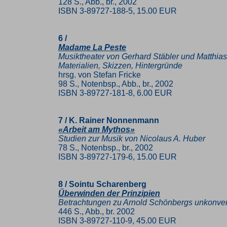
128 S., Abb., br., 2002
ISBN 3-89727-188-5, 15.00 EUR
6 /
Madame La Peste
Musiktheater von Gerhard Stäbler und Matthias
Materialien, Skizzen, Hintergründe
hrsg. von Stefan Fricke
98 S., Notenbsp., Abb., br., 2002
ISBN 3-89727-181-8, 6.00 EUR
7 / K. Rainer Nonnenmann
«Arbeit am Mythos»
Studien zur Musik von Nicolaus A. Huber
78 S., Notenbsp., br., 2002
ISBN 3-89727-179-6, 15.00 EUR
8 / Sointu Scharenberg
Überwinden der Prinzipien
Betrachtungen zu Arnold Schönbergs unkonvent
446 S., Abb., br. 2002
ISBN 3-89727-110-9, 45.00 EUR