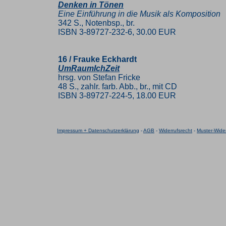
Denken in Tönen
Eine Einführung in die Musik als Komposition
342 S., Notenbsp., br.
ISBN 3-89727-232-6, 30.00 EUR
16 / Frauke Eckhardt
UmRaumIchZeit
hrsg. von Stefan Fricke
48 S., zahlr. farb. Abb., br., mit CD
ISBN 3-89727-224-5, 18.00 EUR
Impressum + Datenschutzerklärung
-
AGB
-
Widerrufsrecht
-
Muster-Wider