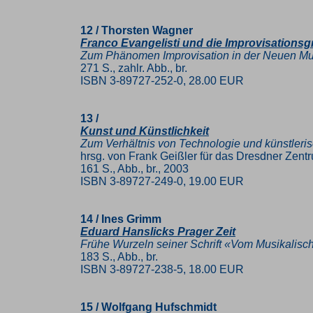
12 / Thorsten Wagner
Franco Evangelisti und die Improvisation
Zum Phänomen Improvisation in der Neuen Mus
271 S., zahlr. Abb., br.
ISBN 3-89727-252-0, 28.00 EUR
13 /
Kunst und Künstlichkeit
Zum Verhältnis von Technologie und künstlerisc
hrsg. von Frank Geißler für das Dresdner Zent
161 S., Abb., br., 2003
ISBN 3-89727-249-0, 19.00 EUR
14 / Ines Grimm
Eduard Hanslicks Prager Zeit
Frühe Wurzeln seiner Schrift «Vom Musikalis
183 S., Abb., br.
ISBN 3-89727-238-5, 18.00 EUR
15 / Wolfgang Hufschmidt