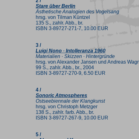
2 /
Stare über Berlin
Ästhetische Analogien des Vogelsang
hrsg. von Tilman Küntzel
135 S., zahlr. Abb., br.
ISBN 3-89727-271-7, 10.00 EUR
3 /
Luigi Nono · Intolleranza 1960
Materialien · Skizzen · Hintergründe
hrsg. von Alexander Jansen und Andreas Wagn
99 S., zahlr. Abb., br., 2004
ISBN 3-89727-270-9, 6.50 EUR
4 /
Sonoric Atmospheres
Ostseebiennale der Klangkunst
hrsg. von Christoph Metzger
138 S., zahlr. farb. Abb., br.
ISBN 3-89727-267-9, 10.00 EUR
5 /