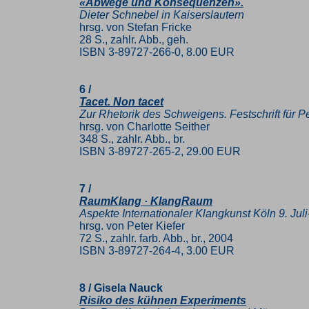
«Abwege und Konsequenzen».
Dieter Schnebel in Kaiserslautern
hrsg. von Stefan Fricke
28 S., zahlr. Abb., geh.
ISBN 3-89727-266-0, 8.00 EUR
6 /
Tacet. Non tacet
Zur Rhetorik des Schweigens. Festschrift für 
hrsg. von Charlotte Seither
348 S., zahlr. Abb., br.
ISBN 3-89727-265-2, 29.00 EUR
7 /
RaumKlang · KlangRaum
Aspekte Internationaler Klangkunst Köln 9. Jul
hrsg. von Peter Kiefer
72 S., zahlr. farb. Abb., br., 2004
ISBN 3-89727-264-4, 3.00 EUR
8 / Gisela Nauck
Risiko des kühnen Experiments