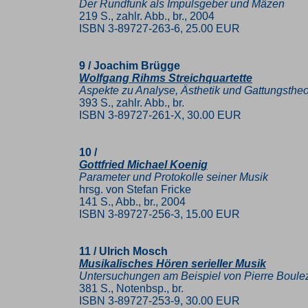
Der Rundfunk als Impulsgeber und Mäzen
219 S., zahlr. Abb., br., 2004
ISBN 3-89727-263-6, 25.00 EUR
9 / Joachim Brügge
Wolfgang Rihms Streichquartette
Aspekte zu Analyse, Ästhetik und Gattungstheo
393 S., zahlr. Abb., br.
ISBN 3-89727-261-X, 30.00 EUR
10 /
Gottfried Michael Koenig
Parameter und Protokolle seiner Musik
hrsg. von Stefan Fricke
141 S., Abb., br., 2004
ISBN 3-89727-256-3, 15.00 EUR
11 / Ulrich Mosch
Musikalisches Hören serieller Musik
Untersuchungen am Beispiel von Pierre Boulez
381 S., Notenbsp., br.
ISBN 3-89727-253-9, 30.00 EUR