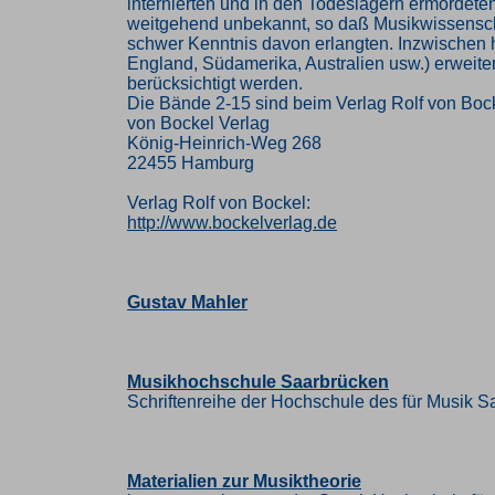
internierten und in den Todeslagern ermordet
weitgehend unbekannt, so daß Musikwissenschaft
schwer Kenntnis davon erlangten. Inzwischen h
England, Südamerika, Australien usw.) erweiter
berücksichtigt werden.
Die Bände 2-15 sind beim Verlag Rolf von Boc
von Bockel Verlag
König-Heinrich-Weg 268
22455 Hamburg
Verlag Rolf von Bockel:
http://www.bockelverlag.de
Gustav Mahler
Musikhochschule Saarbrücken
Schriftenreihe der Hochschule des für Musik S
Materialien zur Musiktheorie