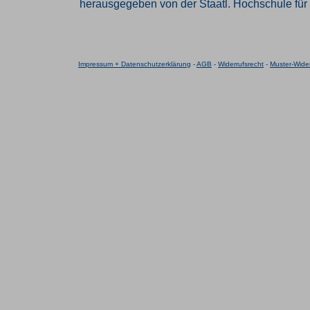
herausgegeben von der Staatl. Hochschule für 
Impressum + Datenschutzerklärung
-
AGB
-
Widerrufsrecht
-
Muster-Wider