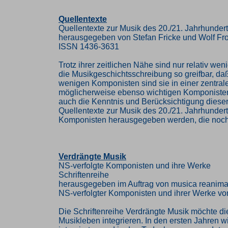
Quellentexte
Quellentexte zur Musik des 20./21. Jahrhunder
herausgegeben von Stefan Fricke und Wolf Fr
ISSN 1436-3631
Trotz ihrer zeitlichen Nähe sind nur relativ w
die Musikgeschichtsschreibung so greifbar, da
wenigen Komponisten sind sie in einer zentra
möglicherweise ebenso wichtigen Komponisten 
auch die Kenntnis und Berücksichtigung diese
Quellentexte zur Musik des 20./21. Jahrhunder
Komponisten herausgegeben werden, die noch i
Verdrängte Musik
NS-verfolgte Komponisten und ihre Werke
Schriftenreihe
herausgegeben im Auftrag von musica reanima
NS-verfolgter Komponisten und ihrer Werke vo
Die Schriftenreihe Verdrängte Musik möchte di
Musikleben integrieren. In den ersten Jahren w