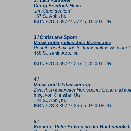
2 / Lisa Farthofer
Georg Friedrich Haas
„Im Klang denken"
137 S., Abb., br.
ISBN 978-3-89727-372-6, 18.00 EUR
3 / Christiane Sporn
Musik unter politischen Vorzeichen
Parteiherrschaft und Instrumentalmusik in de
458 S., zahlr. Abb., br.
ISBN 978-3-89727-367-2, 35.00 EUR
4 /
Musik und Globalisierung
Zwischen kultureller Homogenisierung und kultu
hrsg. von Christian Utz
124 S., Abb., br.
ISBN 978-3-89727-366-5, 15.00 EUR
5 /
Kosmoi - Peter Eötvös an der Hochschule f