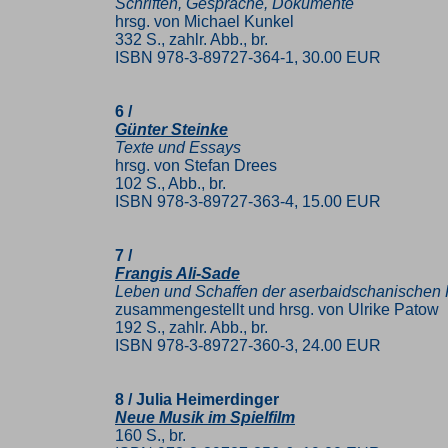
Schriften, Gespräche, Dokumente
hrsg. von Michael Kunkel
332 S., zahlr. Abb., br.
ISBN 978-3-89727-364-1, 30.00 EUR
6 /
Günter Steinke
Texte und Essays
hrsg. von Stefan Drees
102 S., Abb., br.
ISBN 978-3-89727-363-4, 15.00 EUR
7 /
Frangis Ali-Sade
Leben und Schaffen der aserbaidschanischen
zusammengestellt und hrsg. von Ulrike Patow
192 S., zahlr. Abb., br.
ISBN 978-3-89727-360-3, 24.00 EUR
8 / Julia Heimerdinger
Neue Musik im Spielfilm
160 S., br.