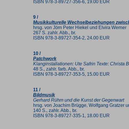
ISBN 978-3-89727-356-6, 19.00 EUR
9 /
Musikkulturelle Wechselbeziehungen zwi
hrsg. von Jörn Peter Hiekel und Elvira Werner
267 S. zahlr. Abb., br.
ISBN 978-3-89727-354-2, 24.00 EUR
10 /
Patchwork
Klanginstallationen: Ute Safrin Texte: Christa B
48 S., zahlr. farb. Abb., br.
ISBN 978-3-89727-353-5, 15.00 EUR
11 /
Bildmusik
Gerhard Rühm und die Kunst der Gegenwart
hrsg. von Joachim Brügge, Wolfgang Gratzer 
140 S., zahlr. Abb., br.
ISBN 978-3-89727-335-1, 18.00 EUR