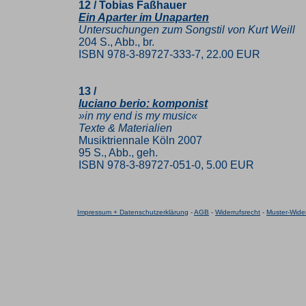
12 / Tobias Faßhauer
Ein Aparter im Unaparten
Untersuchungen zum Songstil von Kurt Weill
204 S., Abb., br.
ISBN 978-3-89727-333-7, 22.00 EUR
13 /
luciano berio: komponist
»in my end is my music«
Texte & Materialien
Musiktriennale Köln 2007
95 S., Abb., geh.
ISBN 978-3-89727-051-0, 5.00 EUR
Impressum + Datenschutzerklärung
-
AGB
-
Widerrufsrecht
-
Muster-Wider