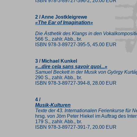
ISBN 978-3-89727-396-2, 20.00 EUR
2 / Anne Jostkleigrewe
«The Ear of Imagination»
Die Ästhetik des Klangs in den Vokalkomposit
566 S., zahlr. Abb., br.
ISBN 978-3-89727-395-5, 45.00 EUR
3 / Michael Kunkel
«...dire cela sans savoir quoi...»
Samuel Beckett in der Musik von György Kurtá
290 S., zahlr. Abb., br.
ISBN 978-3-89727-394-8, 28.00 EUR
4 /
Musik-Kulturen
Texte der 43. Internationalen Ferienkurse für
hrsg. von Jörn Peter Hiekel im Auftrag des Inte
179 S., zahlr. Abb., br.
ISBN 978-3-89727-391-7, 20.00 EUR