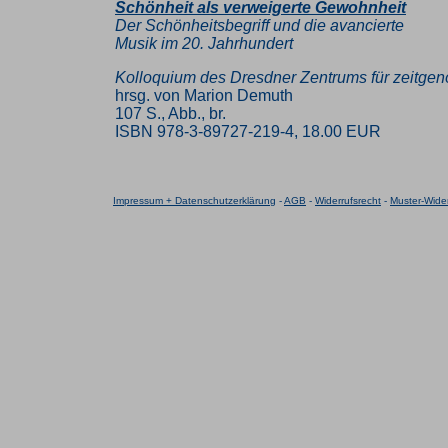
Schönheit als verweigerte Gewohnheit
Der Schönheitsbegriff und die avancierte
Musik im 20. Jahrhundert
Kolloquium des Dresdner Zentrums für zeitge
hrsg. von Marion Demuth
107 S., Abb., br.
ISBN 978-3-89727-219-4, 18.00 EUR
Impressum + Datenschutzerklärung
-
AGB
-
Widerrufsrecht
-
Muster-Wider