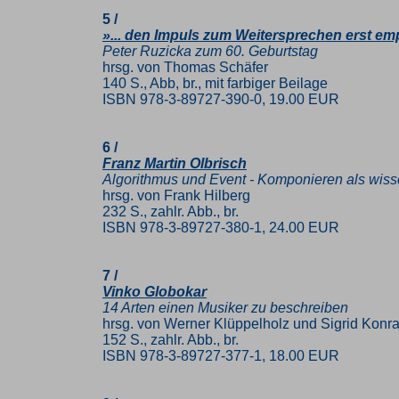
5 /
»... den Impuls zum Weitersprechen erst em
Peter Ruzicka zum 60. Geburtstag
hrsg. von Thomas Schäfer
140 S., Abb, br., mit farbiger Beilage
ISBN 978-3-89727-390-0, 19.00 EUR
6 /
Franz Martin Olbrisch
Algorithmus und Event - Komponieren als wi
hrsg. von Frank Hilberg
232 S., zahlr. Abb., br.
ISBN 978-3-89727-380-1, 24.00 EUR
7 /
Vinko Globokar
14 Arten einen Musiker zu beschreiben
hrsg. von Werner Klüppelholz und Sigrid Konr
152 S., zahlr. Abb., br.
ISBN 978-3-89727-377-1, 18.00 EUR