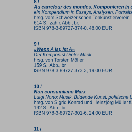
8 /
Au carrefour des mondes. Komponieren in 
ein Kompendium in Essays, Analysen, Portrai
hrsg. vom Schweizerischen Tonkünstlerverein
614 S., zahlr. Abb., br.
ISBN 978-3-89727-374-0, 48.00 EUR
9 /
»Wenn A ist, ist A«
Der Komponist Dieter Mack
hrsg. von Torsten Möller
159 S., Abb., br.
ISBN 978-3-89727-373-3, 19.00 EUR
10 /
Non consumiamo Marx
Luigi Nono: Musik, Bildende Kunst, politische 
hrsg. von Sigrid Konrad und Heinzjörg Müller 
192 S., Abb., br.
ISBN 978-3-89727-301-6, 24.00 EUR
11 /