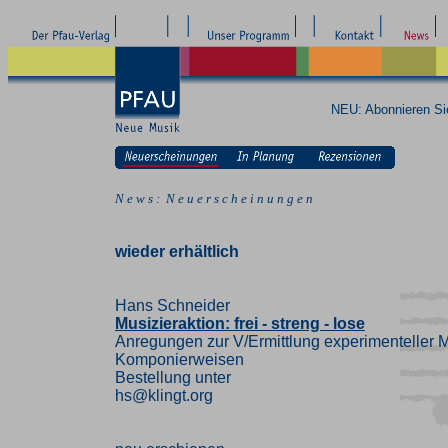
NEU: Abonnieren S
N e w s : N e u e r s c h e i n u n g e n
wieder erhältlich
Hans Schneider
Musizieraktion: frei - streng - lose
Anregungen zur V/Ermittlung experimenteller M
Komponierweisen
Bestellung unter
hs@klingt.org