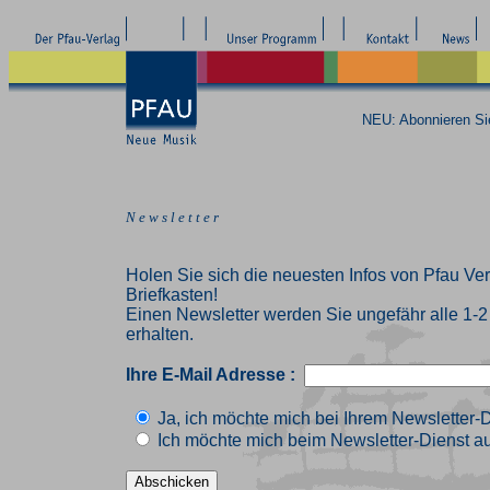
NEU: Abonnieren S
N e w s l e t t e r
Holen Sie sich die neuesten Infos von Pfau Ver
Briefkasten!
Einen Newsletter werden Sie ungefähr alle 1-
erhalten.
Ihre E-Mail Adresse :
Ja, ich möchte mich bei Ihrem Newsletter-
Ich möchte mich beim Newsletter-Dienst au