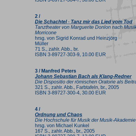
2 /
Die Schachtel · Tanz mir das Lied vom Tod
Tanztheater von Marguerite Donlon nach Musik
Morricone
hrsg. von Sigrid Konrad und Heinzjörg
Müller
71 S., zahlr. Abb., br.
ISBN 3-89727-303-9, 10.00 EUR
3 / Manfred Peters
Johann Sebastian Bach als Klang-Redner
Die Dispositio der römischen Oratorie als Bei
321 S., zahlr. Abb., Farbtafeln, br., 2005
ISBN 3-89727-300-4, 30.00 EUR
4 /
Ordnung und Chaos
Die Hochschule für Musik der Musik-Akademie 
hrsg. von Michael Kunkel
167 S., zahlr. Abb., br., 2005