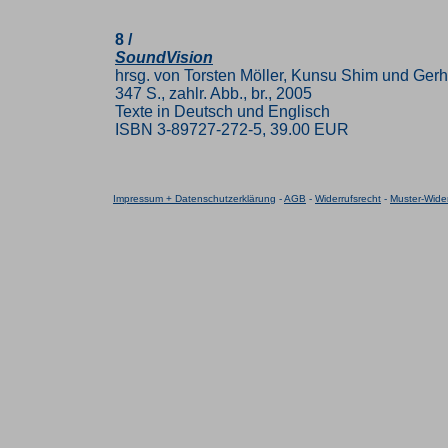
8 /
SoundVision
hrsg. von Torsten Möller, Kunsu Shim und Gerh
347 S., zahlr. Abb., br., 2005
Texte in Deutsch und Englisch
ISBN 3-89727-272-5, 39.00 EUR
Impressum + Datenschutzerklärung
-
AGB
-
Widerrufsrecht
-
Muster-Wider