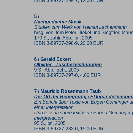
ISBN 3-89727-299-7, 12.00 EUR
5 /
Nachgedachte Musik
Studien zum Werk von Helmut Lachenmann
hrsg. von Jörn Peter Hiekel und Siegfried Mau
170 S., zahlr. Abb., br., 2005
ISBN 3-89727-298-9, 20.00 EUR
6 / Gerald Eckert
Ölbilder - Tuschezeichnungen
9 S., Abb., geh., 2005
ISBN 3-89727-297-0, 4.00 EUR
7 / Mauricio Rosenmann Taub
Der Ort der Begegnung / El lugar del encuen
Ein Bericht über Texte von Eugen Gomringer u
einer Interpretation
Una reseña sobre textos de Eugen Gomringer y 
interpretación
95 S., br., 2005
ISBN 3-89727-283-0, 15.00 EUR