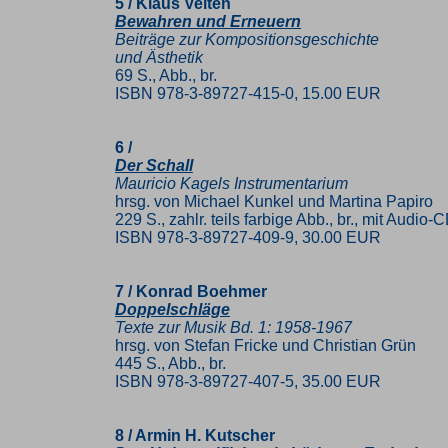
5 / Klaus Velten
Bewahren und Erneuern
Beiträge zur Kompositionsgeschichte
und Ästhetik
69 S., Abb., br.
ISBN 978-3-89727-415-0, 15.00 EUR
6 /
Der Schall
Mauricio Kagels Instrumentarium
hrsg. von Michael Kunkel und Martina Papiro
229 S., zahlr. teils farbige Abb., br., mit Audio-
ISBN 978-3-89727-409-9, 30.00 EUR
7 / Konrad Boehmer
Doppelschläge
Texte zur Musik Bd. 1: 1958-1967
hrsg. von Stefan Fricke und Christian Grün
445 S., Abb., br.
ISBN 978-3-89727-407-5, 35.00 EUR
8 / Armin H. Kutscher