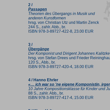
2 /
Passagen
Theorien des Übergangs in Musik und
anderen Kunstformen
hrsg. von Christian Utz und Martin Zenck
244 S., zahlr. Abb., br.
ISBN 978-3-89727-422-8, 23.00 EUR
3 /
Übergänge
Der Komponist und Dirigent Johannes Kalitzke
hrsg. von Stefan Drees und Frieder Reiningha
120 S., Abb., br.
ISBN 978-3-89727-420-4, 18.00 EUR
4 / Hanno Ehrler
«… ich war so 'ne eigene Komponistin, irg
10 Jahre Kompositionsklasse für Kinder und J
88 S., zahlr. Abb., br.
ISBN 978-3-89727-417-4, 15.00 EUR