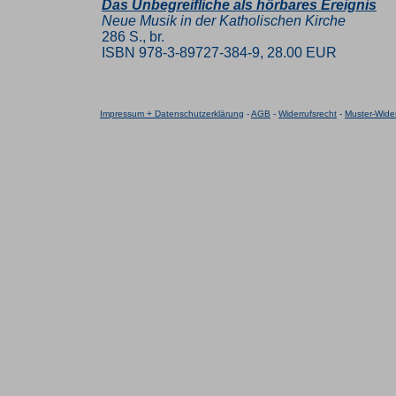
Das Unbegreifliche als hörbares Ereignis
Neue Musik in der Katholischen Kirche
286 S., br.
ISBN 978-3-89727-384-9, 28.00 EUR
Impressum + Datenschutzerklärung
-
AGB
-
Widerrufsrecht
-
Muster-Wider