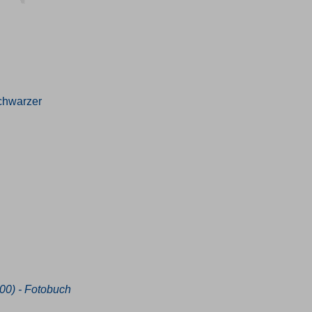
chwarzer
00) - Fotobuch