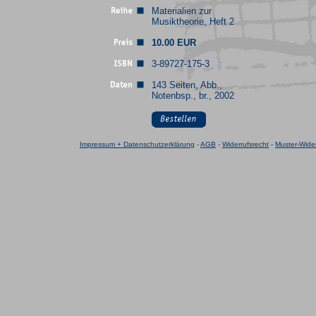
Materialien zur
Musiktheorie, Heft 2
10.00 EUR
3-89727-175-3
143 Seiten, Abb.,
Notenbsp., br., 2002
Impressum + Datenschutzerklärung
-
AGB
-
Widerrufsrecht
-
Muster-Wider