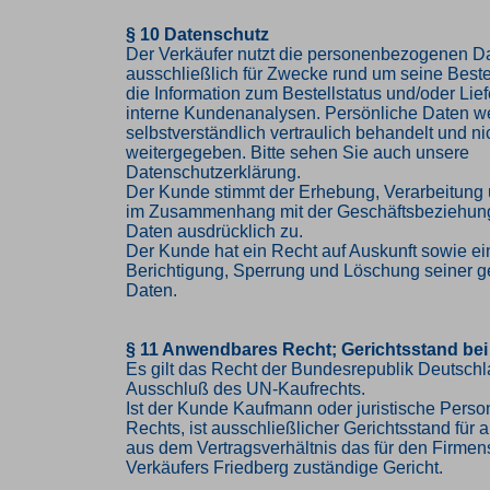
§ 10 Datenschutz
Der Verkäufer nutzt die personenbezogenen 
ausschließlich für Zwecke rund um seine Bestel
die Information zum Bestellstatus und/oder Lief
interne Kundenanalysen. Persönliche Daten w
selbstverständlich vertraulich behandelt und nic
weitergegeben. Bitte sehen Sie auch unsere
Datenschutzerklärung.
Der Kunde stimmt der Erhebung, Verarbeitung
im Zusammenhang mit der Geschäftsbeziehung
Daten ausdrücklich zu.
Der Kunde hat ein Recht auf Auskunft sowie ei
Berichtigung, Sperrung und Löschung seiner g
Daten.
§ 11 Anwendbares Recht; Gerichtsstand bei
Es gilt das Recht der Bundesrepublik Deutschl
Ausschluß des UN-Kaufrechts.
Ist der Kunde Kaufmann oder juristische Person
Rechts, ist ausschließlicher Gerichtsstand für al
aus dem Vertragsverhältnis das für den Firmen
Verkäufers Friedberg zuständige Gericht.