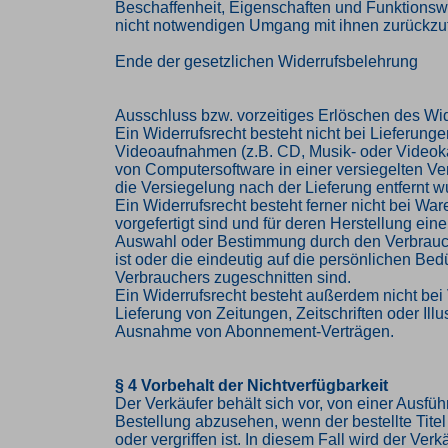
Beschaffenheit, Eigenschaften und Funktions
nicht notwendigen Umgang mit ihnen zurückzuf
Ende der gesetzlichen Widerrufsbelehrung
Ausschluss bzw. vorzeitiges Erlöschen des Wid
Ein Widerrufsrecht besteht nicht bei Lieferung
Videoaufnahmen (z.B. CD, Musik- oder Videok
von Computersoftware in einer versiegelten V
die Versiegelung nach der Lieferung entfernt w
Ein Widerrufsrecht besteht ferner nicht bei Ware
vorgefertigt sind und für deren Herstellung eine
Auswahl oder Bestimmung durch den Verbrau
ist oder die eindeutig auf die persönlichen Bed
Verbrauchers zugeschnitten sind.
Ein Widerrufsrecht besteht außerdem nicht bei 
Lieferung von Zeitungen, Zeitschriften oder Illus
Ausnahme von Abonnement-Verträgen.
§ 4 Vorbehalt der Nichtverfügbarkeit
Der Verkäufer behält sich vor, von einer Ausfü
Bestellung abzusehen, wenn der bestellte Titel 
oder vergriffen ist. In diesem Fall wird der Ve