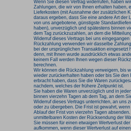
Wenn Sie diesen Vertrag widerrufen, haben wir
Zahlungen, die wir von Ihnen erhalten haben, e
Lieferkosten (mit Ausnahme der zusätzlichen Ko
daraus ergeben, dass Sie eine andere Art der L
von uns angebotene, günstigste Standardliefe
haben), unverzüglich und spätestens binnen v
dem Tag zurückzuzahlen, an dem die Mitteilung
Widerruf dieses Vertrags bei uns eingegangen i
Rückzahlung verwenden wir dasselbe Zahlungs
bei der ursprünglichen Transaktion eingesetzt 
denn, mit Ihnen wurde ausdrücklich etwas ander
keinem Fall werden Ihnen wegen dieser Rückz
berechnen.
Wir können die Rückzahlung verweigern, bis w
wieder zurückerhalten haben oder bis Sie den
erbracht haben, dass Sie die Waren zurückges
nachdem, welches der frühere Zeitpunkt ist.
Sie haben die Waren unverzüglich und in jede
binnen vierzehn Tagen ab dem Tag, an dem Si
Widerruf dieses Vertrags unterrichten, an uns
oder zu übergeben. Die Frist ist gewahrt, wenn
Ablauf der Frist von vierzehn Tagen absenden. 
unmittelbaren Kosten der Rücksendung der Wa
Sie müssen für einen etwaigen Wertverlust der
aufkommen, wenn dieser Wertverlust auf einen