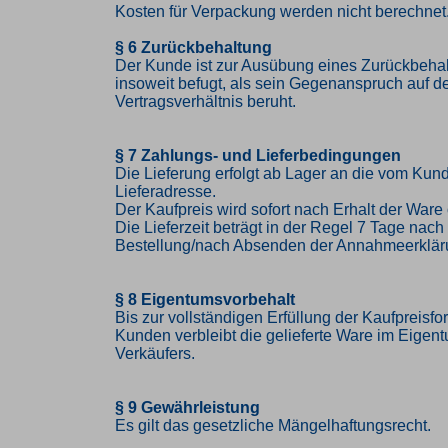
Kosten für Verpackung werden nicht berechnet
§ 6 Zurückbehaltung
Der Kunde ist zur Ausübung eines Zurückbehal
insoweit befugt, als sein Gegenanspruch auf 
Vertragsverhältnis beruht.
§ 7 Zahlungs- und Lieferbedingungen
Die Lieferung erfolgt ab Lager an die vom K
Lieferadresse.
Der Kaufpreis wird sofort nach Erhalt der Ware 
Die Lieferzeit beträgt in der Regel 7 Tage nac
Bestellung/nach Absenden der Annahmeerklär
§ 8 Eigentumsvorbehalt
Bis zur vollständigen Erfüllung der Kaufpreisf
Kunden verbleibt die gelieferte Ware im Eigen
Verkäufers.
§ 9 Gewährleistung
Es gilt das gesetzliche Mängelhaftungsrecht.