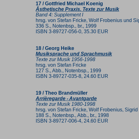
17 / Gottfried Michael Koenig
Ästhetische Praxis. Texte zur Musik
Band 4: Supplement I
hrsg. von Stefan Fricke, Wolf Frobenius und Si
336 S., Notenbsp., br., 1999
ISBN 3-89727-056-0, 35.30 EUR
18 / Georg Heike
Musiksprache und Sprachmusik
Texte zur Musik 1956-1998
hrsg. von Stefan Fricke
127 S., Abb., Notenbsp., 1999
ISBN 3-89727-035-8, 24.60 EUR
19 / Theo Brandmüller
Arrièregarde - Avantgarde
Texte zur Musik 1980-1998
hrsg. von Stefan Fricke, Wolf Frobenius, Sigr
188 S., Notenbsp., Abb., br., 1998
ISBN 3-89727-006-4, 24.60 EUR