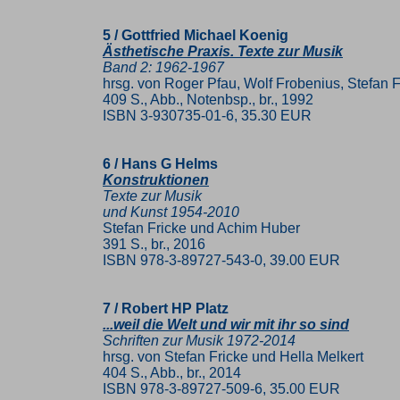
5 / Gottfried Michael Koenig
Ästhetische Praxis. Texte zur Musik
Band 2: 1962-1967
hrsg. von Roger Pfau, Wolf Frobenius, Stefan 
409 S., Abb., Notenbsp., br., 1992
ISBN 3-930735-01-6, 35.30 EUR
6 / Hans G Helms
Konstruktionen
Texte zur Musik
und Kunst 1954-2010
Stefan Fricke und Achim Huber
391 S., br., 2016
ISBN 978-3-89727-543-0, 39.00 EUR
7 / Robert HP Platz
...weil die Welt und wir mit ihr so sind
Schriften zur Musik 1972-2014
hrsg. von Stefan Fricke und Hella Melkert
404 S., Abb., br., 2014
ISBN 978-3-89727-509-6, 35.00 EUR