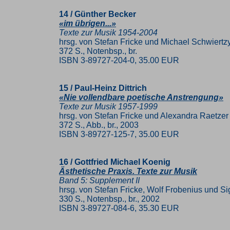
14 / Günther Becker
«im übrigen...»
Texte zur Musik 1954-2004
hrsg. von Stefan Fricke und Michael Schwiertz
372 S., Notenbsp., br.
ISBN 3-89727-204-0, 35.00 EUR
15 / Paul-Heinz Dittrich
«Nie vollendbare poetische Anstrengung»
Texte zur Musik 1957-1999
hrsg. von Stefan Fricke und Alexandra Raetzer
372 S., Abb., br., 2003
ISBN 3-89727-125-7, 35.00 EUR
16 / Gottfried Michael Koenig
Ästhetische Praxis. Texte zur Musik
Band 5: Supplement II
hrsg. von Stefan Fricke, Wolf Frobenius und Si
330 S., Notenbsp., br., 2002
ISBN 3-89727-084-6, 35.30 EUR