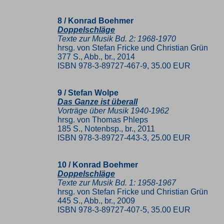
8 / Konrad Boehmer
Doppelschläge
Texte zur Musik Bd. 2: 1968-1970
hrsg. von Stefan Fricke und Christian Grün
377 S., Abb., br., 2014
ISBN 978-3-89727-467-9, 35.00 EUR
9 / Stefan Wolpe
Das Ganze ist überall
Vorträge über Musik 1940-1962
hrsg. von Thomas Phleps
185 S., Notenbsp., br., 2011
ISBN 978-3-89727-443-3, 25.00 EUR
10 / Konrad Boehmer
Doppelschläge
Texte zur Musik Bd. 1: 1958-1967
hrsg. von Stefan Fricke und Christian Grün
445 S., Abb., br., 2009
ISBN 978-3-89727-407-5, 35.00 EUR