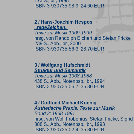
173 S., br., 1998
ISBN 3-930735-98-9, 24.60 EUR
2 / Hans-Joachim Hespos
..redeZeichen..
Texte zur Musik 1969-1999
hrsg. von Randolph Eichert und Stefan Fricke
239 S., Abb., br., 2000
ISBN 3-930735-56-3, 28.70 EUR
3 / Wolfgang Hufschmidt
Struktur und Semantik
Texte zur Musik 1968-1988
438 S., Abb., Notenbsp., br., 1994
ISBN 3-930735-06-7, 35.30 EUR
4 / Gottfried Michael Koenig
Ästhetische Praxis. Texte zur Musik
Band 3: 1968-1991
hrsg. von Wolf Frobenius, Stefan Fricke, Sigr
388 S., Abb., Notenbsp., br., 1993
ISBN 3-930735-02-4, 35.30 EUR