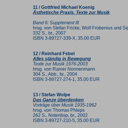
11 / Gottfried Michael Koenig
Ästhetische Praxis. Texte zur Musik
Band 6: Supplement III
hrsg. von Stefan Fricke, Wolf Frobenius und Si
332 S., br., 2007
ISBN 3-89727-339-X, 35.00 EUR
12 / Reinhard Febel
Alles ständig in Bewegung
Texte zur Musik 1976-2003
hrsg. von Rainer Nonnenmann
304 S., Abb., br., 2004
ISBN 3-89727-274-1, 35.00 EUR
13 / Stefan Wolpe
Das Ganze überdenken
Vorträge über Musik 1935-1962
hrsg. von Thomas Phleps
262 S., Notenbsp, br., 2002
ISBN 3-89727-210-5, 35.00 EUR