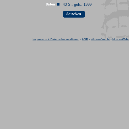
40 S., geh., 1999
Impressum + Datenschutzerklärung
-
AGB
-
Widerrufsrecht
-
Muster-Wider