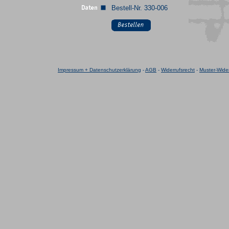
Bestell-Nr. 330-006
Impressum + Datenschutzerklärung
-
AGB
-
Widerrufsrecht
-
Muster-Wider