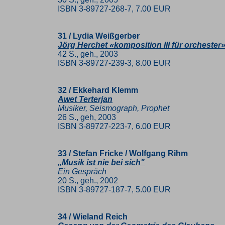
ISBN 3-89727-268-7, 7.00 EUR
31 / Lydia Weißgerber
Jörg Herchet «komposition III für orchester»
42 S., geh., 2003
ISBN 3-89727-239-3, 8.00 EUR
32 / Ekkehard Klemm
Awet Terterjan
Musiker, Seismograph, Prophet
26 S., geh, 2003
ISBN 3-89727-223-7, 6.00 EUR
33 / Stefan Fricke / Wolfgang Rihm
„Musik ist nie bei sich"
Ein Gespräch
20 S., geh., 2002
ISBN 3-89727-187-7, 5.00 EUR
34 / Wieland Reich