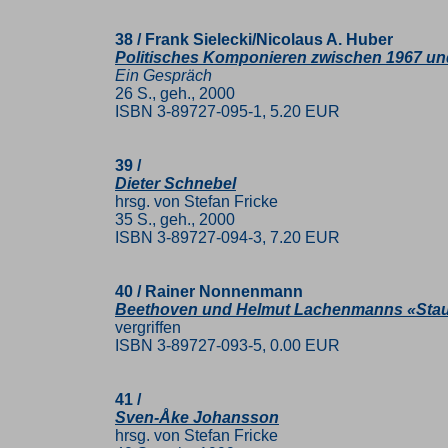
38 / Frank Sielecki/Nicolaus A. Huber
Politisches Komponieren zwischen 1967 un
Ein Gespräch
26 S., geh., 2000
ISBN 3-89727-095-1, 5.20 EUR
39 /
Dieter Schnebel
hrsg. von Stefan Fricke
35 S., geh., 2000
ISBN 3-89727-094-3, 7.20 EUR
40 / Rainer Nonnenmann
Beethoven und Helmut Lachenmanns «Staub 
vergriffen
ISBN 3-89727-093-5, 0.00 EUR
41 /
Sven-Åke Johansson
hrsg. von Stefan Fricke