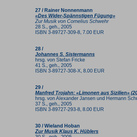
27 / Rainer Nonnenmann
«Des Wider-Spännstigen Fügung»
Zur Musik von Cornelius Schwehr
28 S., geh., 2005
ISBN 3-89727-309-8, 7.00 EUR
28 /
Johannes S. Sistermanns
hrsg. von Stefan Fricke
41 S., geh., 2005
ISBN 3-89727-308-X, 8.00 EUR
29 /
Manfred Trojahn: «Limonen aus Sizilien» (2
hrsg. von Alexander Jansen und Hermann Sch
37 S., geh., 2005
ISBN 3-89727-293-8, 8.00 EUR
30 / Wieland Hoban
Zur Musik Klaus K. Hüblers
30 S., geh., 2005