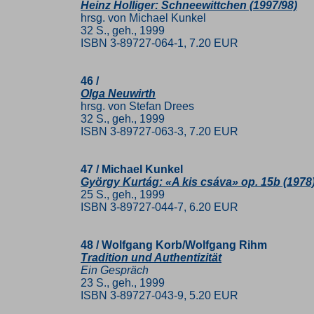
Heinz Holliger: Schneewittchen (1997/98)
hrsg. von Michael Kunkel
32 S., geh., 1999
ISBN 3-89727-064-1, 7.20 EUR
46 /
Olga Neuwirth
hrsg. von Stefan Drees
32 S., geh., 1999
ISBN 3-89727-063-3, 7.20 EUR
47 / Michael Kunkel
György Kurtág: «A kis csáva» op. 15b (1978
25 S., geh., 1999
ISBN 3-89727-044-7, 6.20 EUR
48 / Wolfgang Korb/Wolfgang Rihm
Tradition und Authentizität
Ein Gespräch
23 S., geh., 1999
ISBN 3-89727-043-9, 5.20 EUR