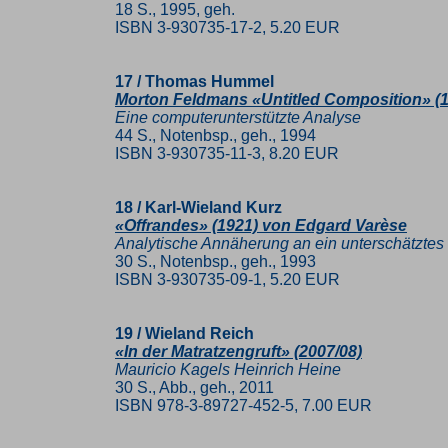
18 S., 1995, geh.
ISBN 3-930735-17-2, 5.20 EUR
17 / Thomas Hummel
Morton Feldmans «Untitled Composition» (19
Eine computerunterstützte Analyse
44 S., Notenbsp., geh., 1994
ISBN 3-930735-11-3, 8.20 EUR
18 / Karl-Wieland Kurz
«Offrandes» (1921) von Edgard Varèse
Analytische Annäherung an ein unterschätztes
30 S., Notenbsp., geh., 1993
ISBN 3-930735-09-1, 5.20 EUR
19 / Wieland Reich
«In der Matratzengruft» (2007/08)
Mauricio Kagels Heinrich Heine
30 S., Abb., geh., 2011
ISBN 978-3-89727-452-5, 7.00 EUR