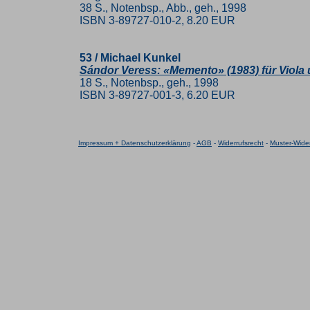
38 S., Notenbsp., Abb., geh., 1998
ISBN 3-89727-010-2, 8.20 EUR
53 / Michael Kunkel
Sándor Veress: «Memento» (1983) für Viola
18 S., Notenbsp., geh., 1998
ISBN 3-89727-001-3, 6.20 EUR
Impressum + Datenschutzerklärung
-
AGB
-
Widerrufsrecht
-
Muster-Wider