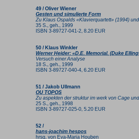
49 / Oliver Wiener
Gesten und simulierte Form
Zu Klaus Ospalds «Klavierquartett» (1994) und 
35 S., geh., 1999
ISBN 3-89727-041-2, 8.20 EUR
50 / Klaus Winkler
Werner Heider: «D.E. Memorial. (Duke Ellin
Versuch einer Analyse
18 S., geh., 1999
ISBN 3-89727-040-4, 6.20 EUR
51 / Jakob Ullmann
OU TOPOS
Zu aspekten der struktur im werk von Cage un
25 S., geh., 1998
ISBN 3-89727-025-0, 5.20 EUR
52 /
hans-joachim hespos
hrsg. von Eva-Maria Houben