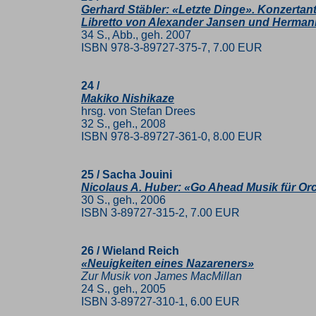
Gerhard Stäbler: «Letzte Dinge». Konzertan
Libretto von Alexander Jansen und Herman
34 S., Abb., geh. 2007
ISBN 978-3-89727-375-7, 7.00 EUR
24 /
Makiko Nishikaze
hrsg. von Stefan Drees
32 S., geh., 2008
ISBN 978-3-89727-361-0, 8.00 EUR
25 / Sacha Jouini
Nicolaus A. Huber: «Go Ahead Musik für Orc
30 S., geh., 2006
ISBN 3-89727-315-2, 7.00 EUR
26 / Wieland Reich
«Neuigkeiten eines Nazareners»
Zur Musik von James MacMillan
24 S., geh., 2005
ISBN 3-89727-310-1, 6.00 EUR