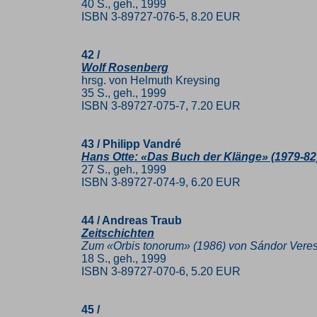
40 S., geh., 1999
ISBN 3-89727-076-5, 8.20 EUR
42 /
Wolf Rosenberg
hrsg. von Helmuth Kreysing
35 S., geh., 1999
ISBN 3-89727-075-7, 7.20 EUR
43 / Philipp Vandré
Hans Otte: «Das Buch der Klänge» (1979-82
27 S., geh., 1999
ISBN 3-89727-074-9, 6.20 EUR
44 / Andreas Traub
Zeitschichten
Zum «Orbis tonorum» (1986) von Sándor Vere
18 S., geh., 1999
ISBN 3-89727-070-6, 5.20 EUR
45 /