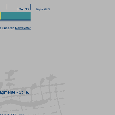
ie unseren
Newsletter
gmente - Stille,