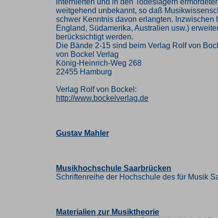
internierten und in den Todeslagern ermordet
weitgehend unbekannt, so daß Musikwissenschaft
schwer Kenntnis davon erlangten. Inzwischen h
England, Südamerika, Australien usw.) erweiter
berücksichtigt werden.
Die Bände 2-15 sind beim Verlag Rolf von Boc
von Bockel Verlag
König-Heinrich-Weg 268
22455 Hamburg
Verlag Rolf von Bockel:
http://www.bockelverlag.de
Gustav Mahler
Musikhochschule Saarbrücken
Schriftenreihe der Hochschule des für Musik S
Materialien zur Musiktheorie