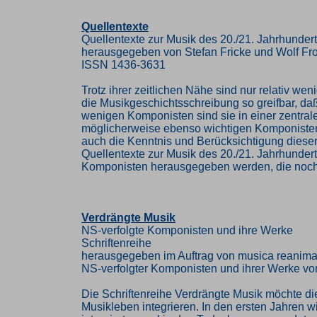
Quellentexte
Quellentexte zur Musik des 20./21. Jahrhunder
herausgegeben von Stefan Fricke und Wolf Fr
ISSN 1436-3631
Trotz ihrer zeitlichen Nähe sind nur relativ w
die Musikgeschichtsschreibung so greifbar, da
wenigen Komponisten sind sie in einer zentra
möglicherweise ebenso wichtigen Komponisten 
auch die Kenntnis und Berücksichtigung diese
Quellentexte zur Musik des 20./21. Jahrhunder
Komponisten herausgegeben werden, die noch i
Verdrängte Musik
NS-verfolgte Komponisten und ihre Werke
Schriftenreihe
herausgegeben im Auftrag von musica reanima
NS-verfolgter Komponisten und ihrer Werke vo
Die Schriftenreihe Verdrängte Musik möchte di
Musikleben integrieren. In den ersten Jahren w