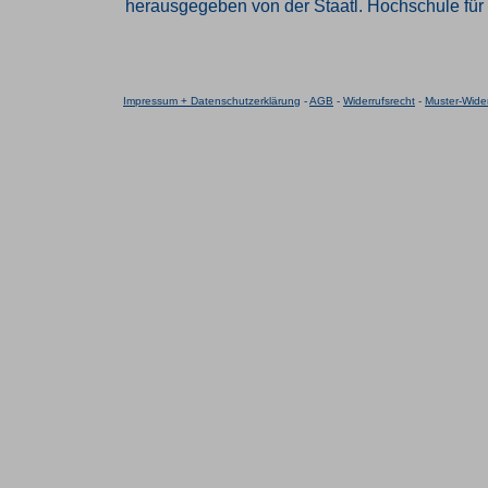
herausgegeben von der Staatl. Hochschule für 
Impressum + Datenschutzerklärung
-
AGB
-
Widerrufsrecht
-
Muster-Wider