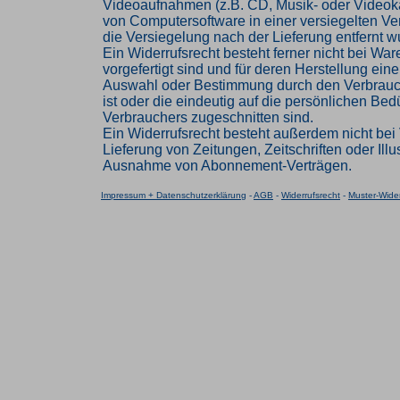
Videoaufnahmen (z.B. CD, Musik- oder Videok
von Computersoftware in einer versiegelten V
die Versiegelung nach der Lieferung entfernt w
Ein Widerrufsrecht besteht ferner nicht bei Ware
vorgefertigt sind und für deren Herstellung eine
Auswahl oder Bestimmung durch den Verbrau
ist oder die eindeutig auf die persönlichen Bed
Verbrauchers zugeschnitten sind.
Ein Widerrufsrecht besteht außerdem nicht bei 
Lieferung von Zeitungen, Zeitschriften oder Illus
Ausnahme von Abonnement-Verträgen.
Impressum + Datenschutzerklärung
-
AGB
-
Widerrufsrecht
-
Muster-Wider