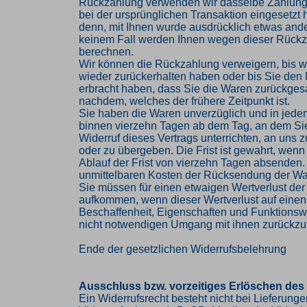
Rückzahlung verwenden wir dasselbe Zahlungs
bei der ursprünglichen Transaktion eingesetzt 
denn, mit Ihnen wurde ausdrücklich etwas ander
keinem Fall werden Ihnen wegen dieser Rückz
berechnen.
Wir können die Rückzahlung verweigern, bis w
wieder zurückerhalten haben oder bis Sie den
erbracht haben, dass Sie die Waren zurückges
nachdem, welches der frühere Zeitpunkt ist.
Sie haben die Waren unverzüglich und in jede
binnen vierzehn Tagen ab dem Tag, an dem Si
Widerruf dieses Vertrags unterrichten, an uns
oder zu übergeben. Die Frist ist gewahrt, wenn
Ablauf der Frist von vierzehn Tagen absenden. 
unmittelbaren Kosten der Rücksendung der Wa
Sie müssen für einen etwaigen Wertverlust der
aufkommen, wenn dieser Wertverlust auf einen
Beschaffenheit, Eigenschaften und Funktions
nicht notwendigen Umgang mit ihnen zurückzuf
Ende der gesetzlichen Widerrufsbelehrung
Ausschluss bzw. vorzeitiges Erlöschen des
Ein Widerrufsrecht besteht nicht bei Lieferung